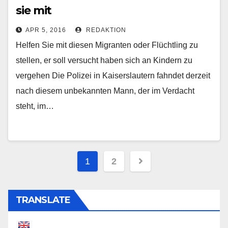
sie mit
APR 5, 2016
REDAKTION
Helfen Sie mit diesen Migranten oder Flüchtling zu
stellen, er soll versucht haben sich an Kindern zu
vergehen Die Polizei in Kaiserslautern fahndet derzeit
nach diesem unbekannten Mann, der im Verdacht
steht, im…
Beitragsnavigation
1
2
TRANSLATE