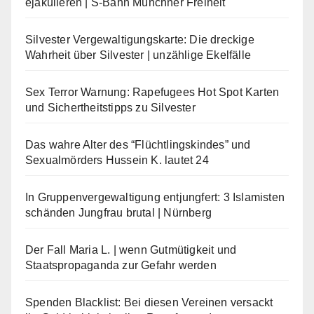
ejakulieren | S-Bahn Münchner Freiheit
Silvester Vergewaltigungskarte: Die dreckige
Wahrheit über Silvester | unzählige Ekelfälle
Sex Terror Warnung: Rapefugees Hot Spot Karten
und Sichertheitstipps zu Silvester
Das wahre Alter des “Flüchtlingskindes” und
Sexualmörders Hussein K. lautet 24
In Gruppenvergewaltigung entjungfert: 3 Islamisten
schänden Jungfrau brutal | Nürnberg
Der Fall Maria L. | wenn Gutmütigkeit und
Staatspropaganda zur Gefahr werden
Spenden Blacklist: Bei diesen Vereinen versackt