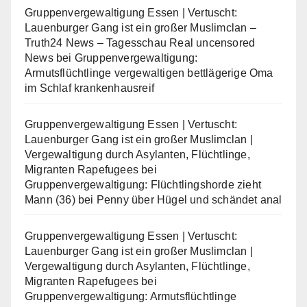
Gruppenvergewaltigung Essen | Vertuscht:
Lauenburger Gang ist ein großer Muslimclan –
Truth24 News – Tagesschau Real uncensored
News
bei
Gruppenvergewaltigung:
Armutsflüchtlinge vergewaltigen bettlägerige Oma
im Schlaf krankenhausreif
Gruppenvergewaltigung Essen | Vertuscht:
Lauenburger Gang ist ein großer Muslimclan |
Vergewaltigung durch Asylanten, Flüchtlinge,
Migranten Rapefugees
bei
Gruppenvergewaltigung: Flüchtlingshorde zieht
Mann (36) bei Penny über Hügel und schändet anal
Gruppenvergewaltigung Essen | Vertuscht:
Lauenburger Gang ist ein großer Muslimclan |
Vergewaltigung durch Asylanten, Flüchtlinge,
Migranten Rapefugees
bei
Gruppenvergewaltigung: Armutsflüchtlinge