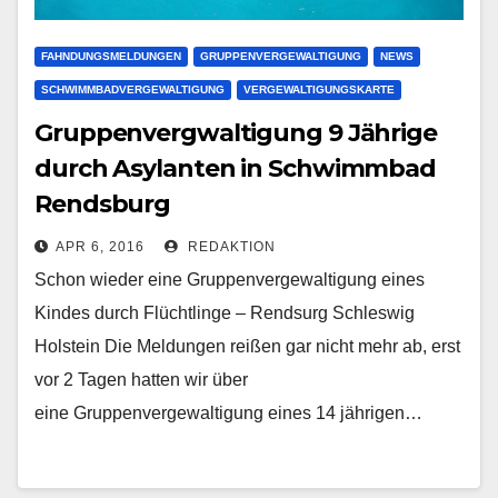
FAHNDUNGSMELDUNGEN
GRUPPENVERGEWALTIGUNG
NEWS
SCHWIMMBADVERGEWALTIGUNG
VERGEWALTIGUNGSKARTE
Gruppenvergwaltigung 9 Jährige
durch Asylanten in Schwimmbad
Rendsburg
APR 6, 2016
REDAKTION
Schon wieder eine Gruppenvergewaltigung eines
Kindes durch Flüchtlinge – Rendsurg Schleswig
Holstein Die Meldungen reißen gar nicht mehr ab, erst
vor 2 Tagen hatten wir über
eine Gruppenvergewaltigung eines 14 jährigen…