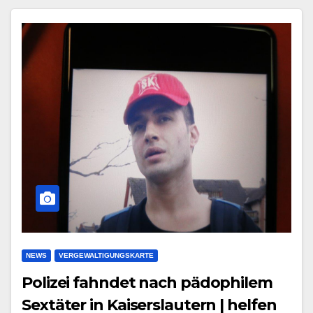
NEWS
VERGEWALTIGUNGSKARTE
Polizei fahndet nach pädophilem
Sextäter in Kaiserslautern | helfen