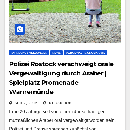
FAHNDUNGSMELDUNGEN
NEWS
VERGEWALTIGUNGSKARTE
Polizei Rostock verschweigt orale
Vergewaltigung durch Araber |
Spielplatz Promenade
Warnemünde
APR 7, 2016
REDAKTION
Eine 20 Jährige soll von einem dunkelhäutigen
mutmaßlichen Araber oral vergewaltigt worden sein,
Polizei und Presse sprechen zunächst von