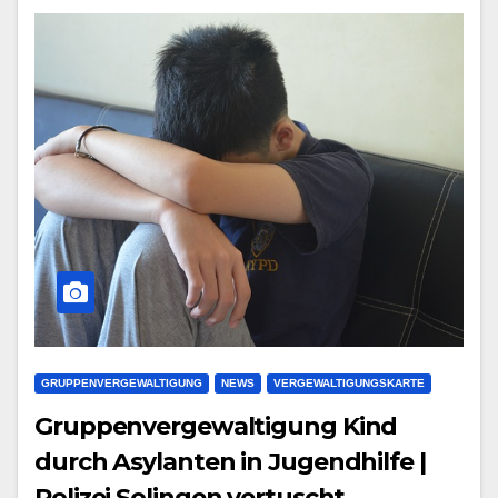
GRUPPENVERGEWALTIGUNG
NEWS
VERGEWALTIGUNGSKARTE
Gruppenvergewaltigung Kind
durch Asylanten in Jugendhilfe |
Polizei Solingen vertuscht