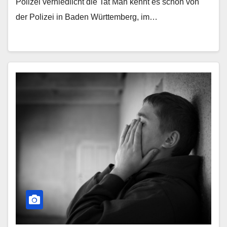
Polizei verniedlicht die Tat Man kennt es schon von
der Polizei in Baden Württemberg, im…