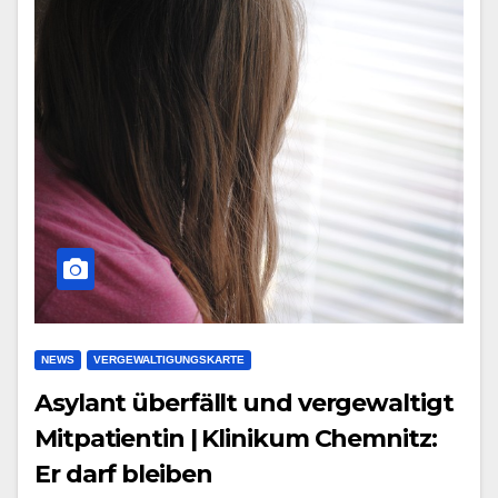
NEWS
VERGEWALTIGUNGSKARTE
Asylant überfällt und vergewaltigt
Mitpatientin | Klinikum Chemnitz:
Er darf bleiben