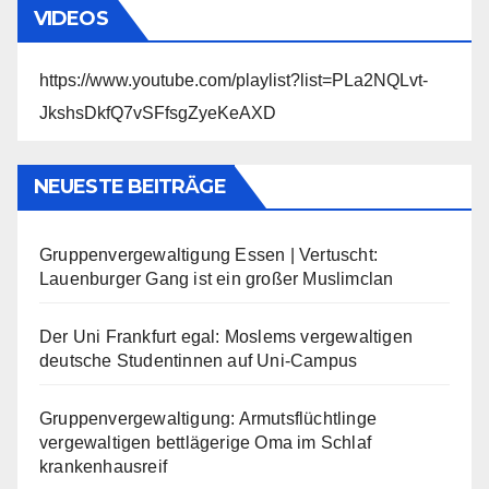
VIDEOS
https://www.youtube.com/playlist?list=PLa2NQLvt-
JkshsDkfQ7vSFfsgZyeKeAXD
NEUESTE BEITRÄGE
Gruppenvergewaltigung Essen | Vertuscht:
Lauenburger Gang ist ein großer Muslimclan
Der Uni Frankfurt egal: Moslems vergewaltigen
deutsche Studentinnen auf Uni-Campus
Gruppenvergewaltigung: Armutsflüchtlinge
vergewaltigen bettlägerige Oma im Schlaf
krankenhausreif