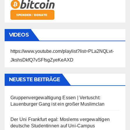
VIDEOS
https://www.youtube.com/playlist?list=PLa2NQLvt-
JkshsDkfQ7vSFfsgZyeKeAXD
NEUESTE BEITRÄGE
Gruppenvergewaltigung Essen | Vertuscht:
Lauenburger Gang ist ein großer Muslimclan
Der Uni Frankfurt egal: Moslems vergewaltigen
deutsche Studentinnen auf Uni-Campus