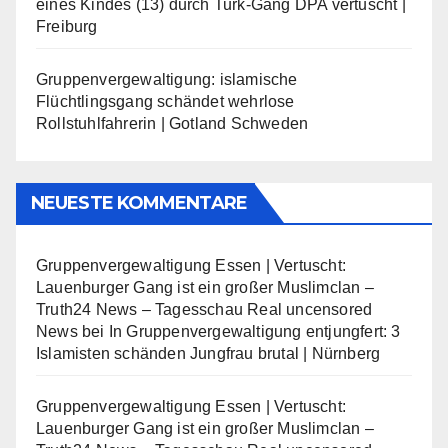
eines Kindes (13) durch Turk-Gang DPA vertuscht |
Freiburg
Gruppenvergewaltigung: islamische
Flüchtlingsgang schändet wehrlose
Rollstuhlfahrerin | Gotland Schweden
NEUESTE KOMMENTARE
Gruppenvergewaltigung Essen | Vertuscht:
Lauenburger Gang ist ein großer Muslimclan –
Truth24 News – Tagesschau Real uncensored
News
bei
In Gruppenvergewaltigung entjungfert: 3
Islamisten schänden Jungfrau brutal | Nürnberg
Gruppenvergewaltigung Essen | Vertuscht:
Lauenburger Gang ist ein großer Muslimclan –