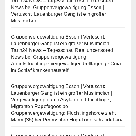
Truth24 News – Tagesschau Real uncensored
News
bei
Gruppenvergewaltigung Essen |
Vertuscht: Lauenburger Gang ist ein großer
Muslimclan
Gruppenvergewaltigung Essen | Vertuscht:
Lauenburger Gang ist ein großer Muslimclan –
Truth24 News – Tagesschau Real uncensored
News
bei
Gruppenvergewaltigung:
Armutsflüchtlinge vergewaltigen bettlägerige Oma
im Schlaf krankenhausreif
Gruppenvergewaltigung Essen | Vertuscht:
Lauenburger Gang ist ein großer Muslimclan |
Vergewaltigung durch Asylanten, Flüchtlinge,
Migranten Rapefugees
bei
Gruppenvergewaltigung: Flüchtlingshorde zieht
Mann (36) bei Penny über Hügel und schändet anal
Gruppenvergewaltigung Essen | Vertuscht: