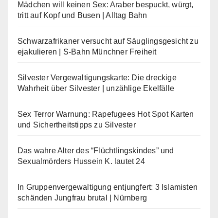
Mädchen will keinen Sex: Araber bespuckt, würgt,
tritt auf Kopf und Busen | Alltag Bahn
Schwarzafrikaner versucht auf Säuglingsgesicht zu
ejakulieren | S-Bahn Münchner Freiheit
Silvester Vergewaltigungskarte: Die dreckige
Wahrheit über Silvester | unzählige Ekelfälle
Sex Terror Warnung: Rapefugees Hot Spot Karten
und Sichertheitstipps zu Silvester
Das wahre Alter des “Flüchtlingskindes” und
Sexualmörders Hussein K. lautet 24
In Gruppenvergewaltigung entjungfert: 3 Islamisten
schänden Jungfrau brutal | Nürnberg