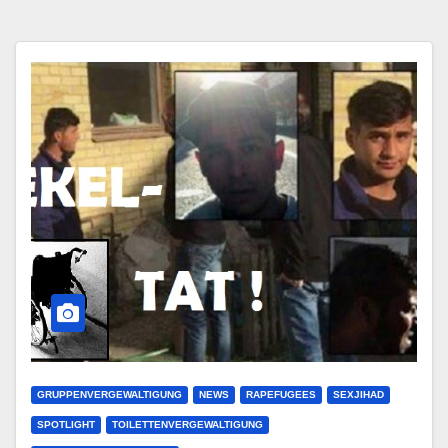
GRUPPENVERGEWALTIGUNG
NEWS
RAPEFUGEES
SEXJIHAD
SPOTLIGHT
TOILETTENVERGEWALTIGUNG