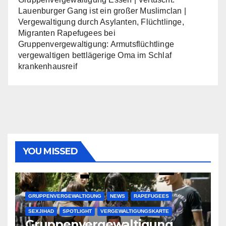
Lauenburger Gang ist ein großer Muslimclan |
Vergewaltigung durch Asylanten, Flüchtlinge,
Migranten Rapefugees
bei
Gruppenvergewaltigung: Armutsflüchtlinge
vergewaltigen bettlägerige Oma im Schlaf
krankenhausreif
YOU MISSED
GRUPPENVERGEWALTIGUNG
NEWS
RAPEFUGEES
SEXJIHAD
SPOTLIGHT
VERGEWALTIGUNGSKARTE
Gruppenvergewaltigung