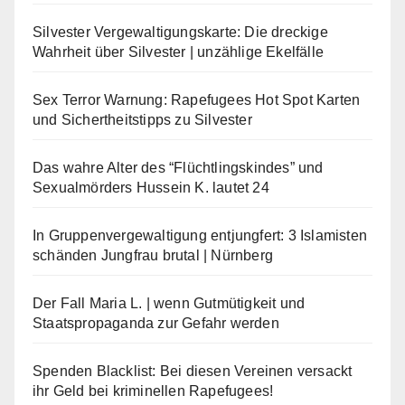
Silvester Vergewaltigungskarte: Die dreckige
Wahrheit über Silvester | unzählige Ekelfälle
Sex Terror Warnung: Rapefugees Hot Spot Karten
und Sichertheitstipps zu Silvester
Das wahre Alter des “Flüchtlingskindes” und
Sexualmörders Hussein K. lautet 24
In Gruppenvergewaltigung entjungfert: 3 Islamisten
schänden Jungfrau brutal | Nürnberg
Der Fall Maria L. | wenn Gutmütigkeit und
Staatspropaganda zur Gefahr werden
Spenden Blacklist: Bei diesen Vereinen versackt
ihr Geld bei kriminellen Rapefugees!