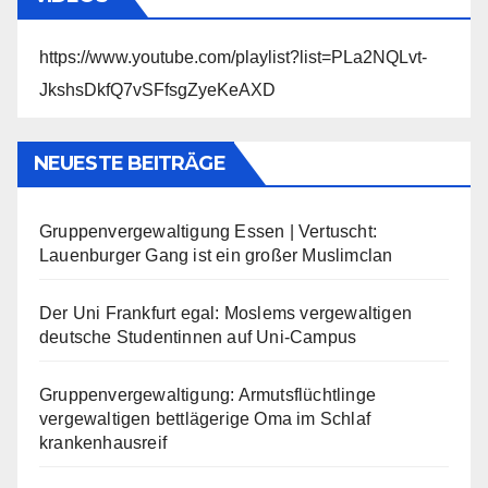
https://www.youtube.com/playlist?list=PLa2NQLvt-
JkshsDkfQ7vSFfsgZyeKeAXD
NEUESTE BEITRÄGE
Gruppenvergewaltigung Essen | Vertuscht:
Lauenburger Gang ist ein großer Muslimclan
Der Uni Frankfurt egal: Moslems vergewaltigen
deutsche Studentinnen auf Uni-Campus
Gruppenvergewaltigung: Armutsflüchtlinge
vergewaltigen bettlägerige Oma im Schlaf
krankenhausreif