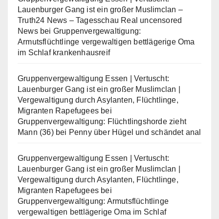
Lauenburger Gang ist ein großer Muslimclan –
Truth24 News – Tagesschau Real uncensored
News
bei
Gruppenvergewaltigung:
Armutsflüchtlinge vergewaltigen bettlägerige Oma
im Schlaf krankenhausreif
Gruppenvergewaltigung Essen | Vertuscht:
Lauenburger Gang ist ein großer Muslimclan |
Vergewaltigung durch Asylanten, Flüchtlinge,
Migranten Rapefugees
bei
Gruppenvergewaltigung: Flüchtlingshorde zieht
Mann (36) bei Penny über Hügel und schändet anal
Gruppenvergewaltigung Essen | Vertuscht:
Lauenburger Gang ist ein großer Muslimclan |
Vergewaltigung durch Asylanten, Flüchtlinge,
Migranten Rapefugees
bei
Gruppenvergewaltigung: Armutsflüchtlinge
vergewaltigen bettlägerige Oma im Schlaf