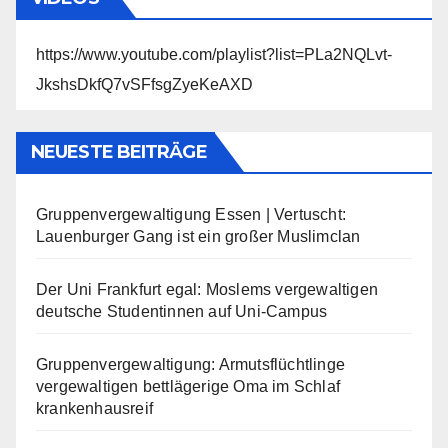
https://www.youtube.com/playlist?list=PLa2NQLvt-
JkshsDkfQ7vSFfsgZyeKeAXD
NEUESTE BEITRÄGE
Gruppenvergewaltigung Essen | Vertuscht:
Lauenburger Gang ist ein großer Muslimclan
Der Uni Frankfurt egal: Moslems vergewaltigen
deutsche Studentinnen auf Uni-Campus
Gruppenvergewaltigung: Armutsflüchtlinge
vergewaltigen bettlägerige Oma im Schlaf
krankenhausreif