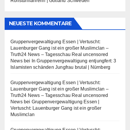
Rollstuhlfahrerin | Gotland Schweden
NEUESTE KOMMENTARE
Gruppenvergewaltigung Essen | Vertuscht:
Lauenburger Gang ist ein großer Muslimclan –
Truth24 News – Tagesschau Real uncensored
News
bei
In Gruppenvergewaltigung entjungfert: 3
Islamisten schänden Jungfrau brutal | Nürnberg
Gruppenvergewaltigung Essen | Vertuscht:
Lauenburger Gang ist ein großer Muslimclan –
Truth24 News – Tagesschau Real uncensored
News
bei
Gruppenvergewaltigung Essen |
Vertuscht: Lauenburger Gang ist ein großer
Muslimclan
Gruppenvergewaltigung Essen | Vertuscht: