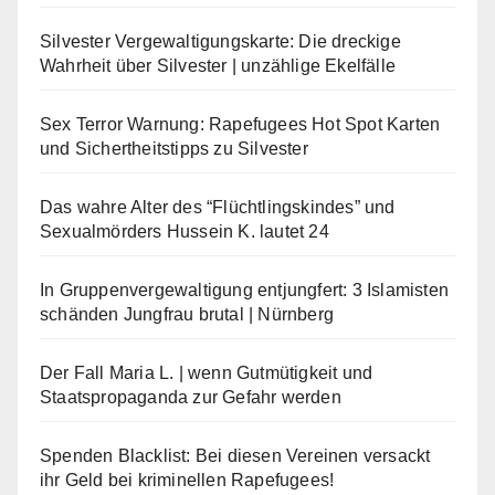
Silvester Vergewaltigungskarte: Die dreckige
Wahrheit über Silvester | unzählige Ekelfälle
Sex Terror Warnung: Rapefugees Hot Spot Karten
und Sichertheitstipps zu Silvester
Das wahre Alter des “Flüchtlingskindes” und
Sexualmörders Hussein K. lautet 24
In Gruppenvergewaltigung entjungfert: 3 Islamisten
schänden Jungfrau brutal | Nürnberg
Der Fall Maria L. | wenn Gutmütigkeit und
Staatspropaganda zur Gefahr werden
Spenden Blacklist: Bei diesen Vereinen versackt
ihr Geld bei kriminellen Rapefugees!