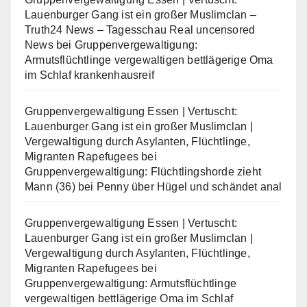
Lauenburger Gang ist ein großer Muslimclan –
Truth24 News – Tagesschau Real uncensored
News
bei
Gruppenvergewaltigung:
Armutsflüchtlinge vergewaltigen bettlägerige Oma
im Schlaf krankenhausreif
Gruppenvergewaltigung Essen | Vertuscht:
Lauenburger Gang ist ein großer Muslimclan |
Vergewaltigung durch Asylanten, Flüchtlinge,
Migranten Rapefugees
bei
Gruppenvergewaltigung: Flüchtlingshorde zieht
Mann (36) bei Penny über Hügel und schändet anal
Gruppenvergewaltigung Essen | Vertuscht:
Lauenburger Gang ist ein großer Muslimclan |
Vergewaltigung durch Asylanten, Flüchtlinge,
Migranten Rapefugees
bei
Gruppenvergewaltigung: Armutsflüchtlinge
vergewaltigen bettlägerige Oma im Schlaf