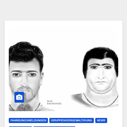
FAHNDUNGSMELDUNGEN
GRUPPENVERGEWALTIGUNG
NEWS