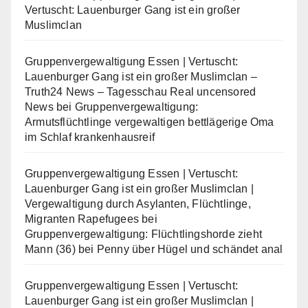
Vertuscht: Lauenburger Gang ist ein großer
Muslimclan
Gruppenvergewaltigung Essen | Vertuscht:
Lauenburger Gang ist ein großer Muslimclan –
Truth24 News – Tagesschau Real uncensored
News
bei
Gruppenvergewaltigung:
Armutsflüchtlinge vergewaltigen bettlägerige Oma
im Schlaf krankenhausreif
Gruppenvergewaltigung Essen | Vertuscht:
Lauenburger Gang ist ein großer Muslimclan |
Vergewaltigung durch Asylanten, Flüchtlinge,
Migranten Rapefugees
bei
Gruppenvergewaltigung: Flüchtlingshorde zieht
Mann (36) bei Penny über Hügel und schändet anal
Gruppenvergewaltigung Essen | Vertuscht:
Lauenburger Gang ist ein großer Muslimclan |