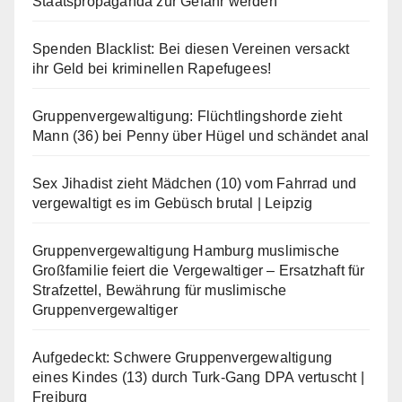
Staatspropaganda zur Gefahr werden
Spenden Blacklist: Bei diesen Vereinen versackt
ihr Geld bei kriminellen Rapefugees!
Gruppenvergewaltigung: Flüchtlingshorde zieht
Mann (36) bei Penny über Hügel und schändet anal
Sex Jihadist zieht Mädchen (10) vom Fahrrad und
vergewaltigt es im Gebüsch brutal | Leipzig
Gruppenvergewaltigung Hamburg muslimische
Großfamilie feiert die Vergewaltiger – Ersatzhaft für
Strafzettel, Bewährung für muslimische
Gruppenvergewaltiger
Aufgedeckt: Schwere Gruppenvergewaltigung
eines Kindes (13) durch Turk-Gang DPA vertuscht |
Freiburg