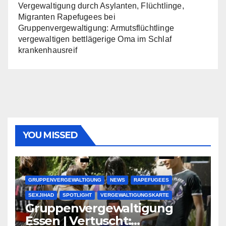
Vergewaltigung durch Asylanten, Flüchtlinge,
Migranten Rapefugees
bei
Gruppenvergewaltigung: Armutsflüchtlinge
vergewaltigen bettlägerige Oma im Schlaf
krankenhausreif
YOU MISSED
GRUPPENVERGEWALTIGUNG
NEWS
RAPEFUGEES
SEXJIHAD
SPOTLIGHT
VERGEWALTIGUNGSKARTE
Gruppenvergewaltigung
Essen | Vertuscht: