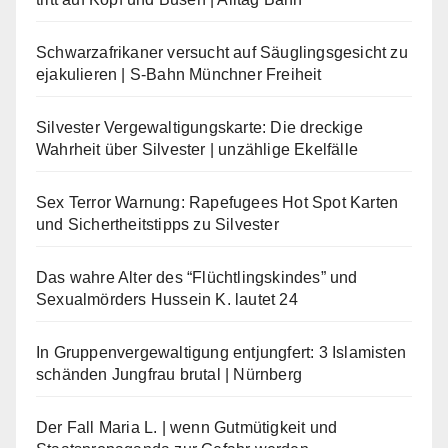
Schwarzafrikaner versucht auf Säuglingsgesicht zu
ejakulieren | S-Bahn Münchner Freiheit
Silvester Vergewaltigungskarte: Die dreckige
Wahrheit über Silvester | unzählige Ekelfälle
Sex Terror Warnung: Rapefugees Hot Spot Karten
und Sichertheitstipps zu Silvester
Das wahre Alter des “Flüchtlingskindes” und
Sexualmörders Hussein K. lautet 24
In Gruppenvergewaltigung entjungfert: 3 Islamisten
schänden Jungfrau brutal | Nürnberg
Der Fall Maria L. | wenn Gutmütigkeit und