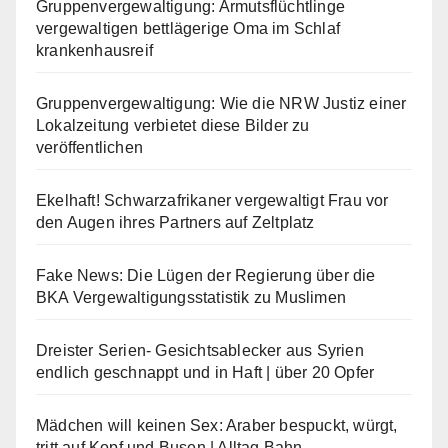
Gruppenvergewaltigung: Armutsflüchtlinge
vergewaltigen bettlägerige Oma im Schlaf
krankenhausreif
Gruppenvergewaltigung: Wie die NRW Justiz einer
Lokalzeitung verbietet diese Bilder zu
veröffentlichen
Ekelhaft! Schwarzafrikaner vergewaltigt Frau vor
den Augen ihres Partners auf Zeltplatz
Fake News: Die Lügen der Regierung über die
BKA Vergewaltigungsstatistik zu Muslimen
Dreister Serien- Gesichtsablecker aus Syrien
endlich geschnappt und in Haft | über 20 Opfer
Mädchen will keinen Sex: Araber bespuckt, würgt,
tritt auf Kopf und Busen | Alltag Bahn