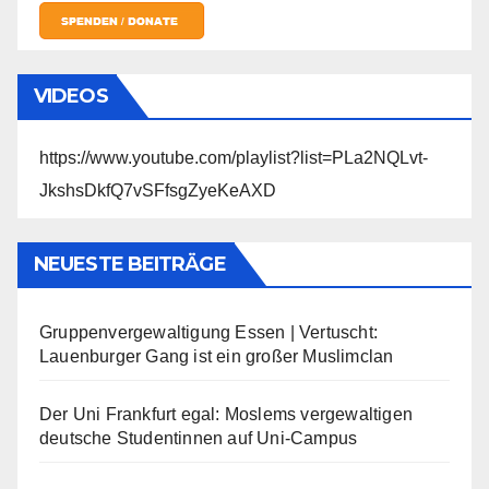
VIDEOS
https://www.youtube.com/playlist?list=PLa2NQLvt-
JkshsDkfQ7vSFfsgZyeKeAXD
NEUESTE BEITRÄGE
Gruppenvergewaltigung Essen | Vertuscht:
Lauenburger Gang ist ein großer Muslimclan
Der Uni Frankfurt egal: Moslems vergewaltigen
deutsche Studentinnen auf Uni-Campus