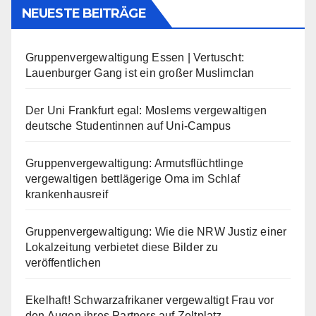
NEUESTE BEITRÄGE
Gruppenvergewaltigung Essen | Vertuscht:
Lauenburger Gang ist ein großer Muslimclan
Der Uni Frankfurt egal: Moslems vergewaltigen
deutsche Studentinnen auf Uni-Campus
Gruppenvergewaltigung: Armutsflüchtlinge
vergewaltigen bettlägerige Oma im Schlaf
krankenhausreif
Gruppenvergewaltigung: Wie die NRW Justiz einer
Lokalzeitung verbietet diese Bilder zu
veröffentlichen
Ekelhaft! Schwarzafrikaner vergewaltigt Frau vor
den Augen ihres Partners auf Zeltplatz