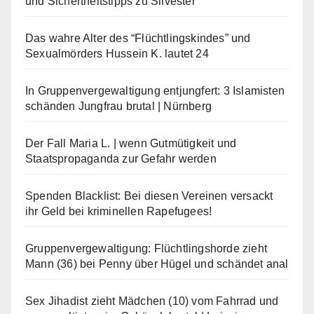
und Sichertheitstipps zu Silvester
Das wahre Alter des “Flüchtlingskindes” und
Sexualmörders Hussein K. lautet 24
In Gruppenvergewaltigung entjungfert: 3 Islamisten
schänden Jungfrau brutal | Nürnberg
Der Fall Maria L. | wenn Gutmütigkeit und
Staatspropaganda zur Gefahr werden
Spenden Blacklist: Bei diesen Vereinen versackt
ihr Geld bei kriminellen Rapefugees!
Gruppenvergewaltigung: Flüchtlingshorde zieht
Mann (36) bei Penny über Hügel und schändet anal
Sex Jihadist zieht Mädchen (10) vom Fahrrad und