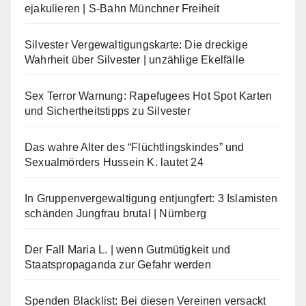
ejakulieren | S-Bahn Münchner Freiheit
Silvester Vergewaltigungskarte: Die dreckige
Wahrheit über Silvester | unzählige Ekelfälle
Sex Terror Warnung: Rapefugees Hot Spot Karten
und Sichertheitstipps zu Silvester
Das wahre Alter des “Flüchtlingskindes” und
Sexualmörders Hussein K. lautet 24
In Gruppenvergewaltigung entjungfert: 3 Islamisten
schänden Jungfrau brutal | Nürnberg
Der Fall Maria L. | wenn Gutmütigkeit und
Staatspropaganda zur Gefahr werden
Spenden Blacklist: Bei diesen Vereinen versackt