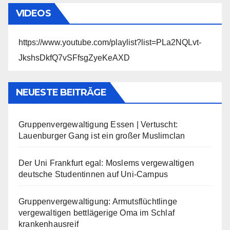
VIDEOS
https://www.youtube.com/playlist?list=PLa2NQLvt-
JkshsDkfQ7vSFfsgZyeKeAXD
NEUESTE BEITRÄGE
Gruppenvergewaltigung Essen | Vertuscht:
Lauenburger Gang ist ein großer Muslimclan
Der Uni Frankfurt egal: Moslems vergewaltigen
deutsche Studentinnen auf Uni-Campus
Gruppenvergewaltigung: Armutsflüchtlinge
vergewaltigen bettlägerige Oma im Schlaf
krankenhausreif