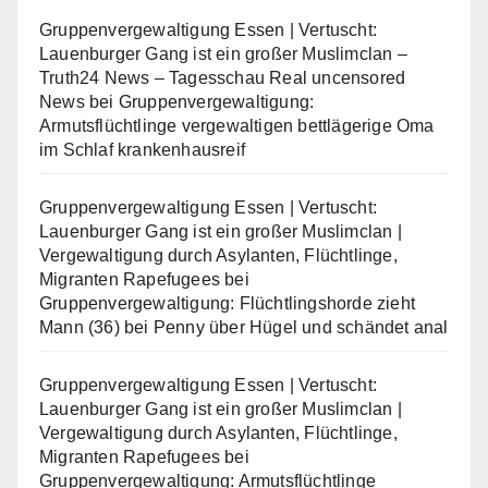
Gruppenvergewaltigung Essen | Vertuscht:
Lauenburger Gang ist ein großer Muslimclan –
Truth24 News – Tagesschau Real uncensored
News
bei
Gruppenvergewaltigung:
Armutsflüchtlinge vergewaltigen bettlägerige Oma
im Schlaf krankenhausreif
Gruppenvergewaltigung Essen | Vertuscht:
Lauenburger Gang ist ein großer Muslimclan |
Vergewaltigung durch Asylanten, Flüchtlinge,
Migranten Rapefugees
bei
Gruppenvergewaltigung: Flüchtlingshorde zieht
Mann (36) bei Penny über Hügel und schändet anal
Gruppenvergewaltigung Essen | Vertuscht:
Lauenburger Gang ist ein großer Muslimclan |
Vergewaltigung durch Asylanten, Flüchtlinge,
Migranten Rapefugees
bei
Gruppenvergewaltigung: Armutsflüchtlinge