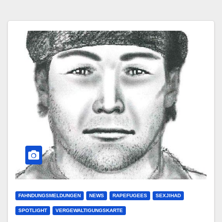
FAHNDUNGSMELDUNGEN
NEWS
RAPEFUGEES
SEXJIHAD
SPOTLIGHT
VERGEWALTIGUNGSKARTE