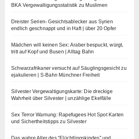
BKA Vergewaltigungsstatistik zu Muslimen
Dreister Serien- Gesichtsablecker aus Syrien
endlich geschnappt und in Haft | über 20 Opfer
Mädchen will keinen Sex: Araber bespuckt, würgt,
tritt auf Kopf und Busen | Alltag Bahn
Schwarzafrikaner versucht auf Säuglingsgesicht zu
ejakulieren | S-Bahn Münchner Freiheit
Silvester Vergewaltigungskarte: Die dreckige
Wahrheit über Silvester | unzählige Ekelfälle
Sex Terror Warnung: Rapefugees Hot Spot Karten
und Sichertheitstipps zu Silvester
Das wahre Alter des “Flüchtlingskindes” und