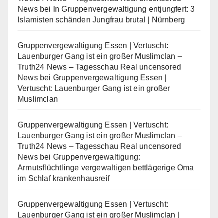
News
bei
In Gruppenvergewaltigung entjungfert: 3
Islamisten schänden Jungfrau brutal | Nürnberg
Gruppenvergewaltigung Essen | Vertuscht:
Lauenburger Gang ist ein großer Muslimclan –
Truth24 News – Tagesschau Real uncensored
News
bei
Gruppenvergewaltigung Essen |
Vertuscht: Lauenburger Gang ist ein großer
Muslimclan
Gruppenvergewaltigung Essen | Vertuscht:
Lauenburger Gang ist ein großer Muslimclan –
Truth24 News – Tagesschau Real uncensored
News
bei
Gruppenvergewaltigung:
Armutsflüchtlinge vergewaltigen bettlägerige Oma
im Schlaf krankenhausreif
Gruppenvergewaltigung Essen | Vertuscht:
Lauenburger Gang ist ein großer Muslimclan |