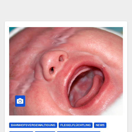
BAHNHOFSVERGEWALTIGUNG
FLEGELFLÜCHTLING
NEWS