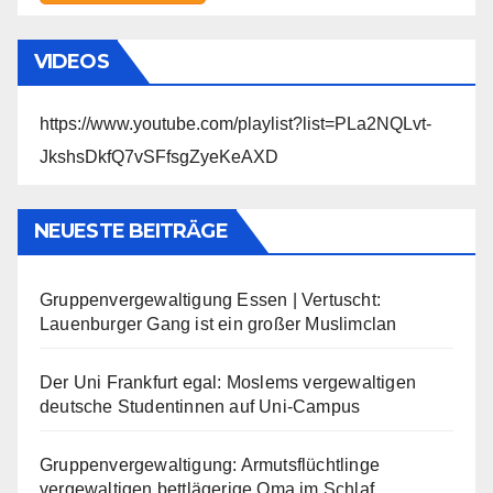
VIDEOS
https://www.youtube.com/playlist?list=PLa2NQLvt-
JkshsDkfQ7vSFfsgZyeKeAXD
NEUESTE BEITRÄGE
Gruppenvergewaltigung Essen | Vertuscht:
Lauenburger Gang ist ein großer Muslimclan
Der Uni Frankfurt egal: Moslems vergewaltigen
deutsche Studentinnen auf Uni-Campus
Gruppenvergewaltigung: Armutsflüchtlinge
vergewaltigen bettlägerige Oma im Schlaf