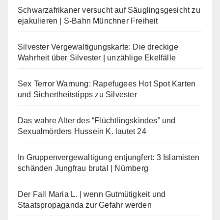
Schwarzafrikaner versucht auf Säuglingsgesicht zu
ejakulieren | S-Bahn Münchner Freiheit
Silvester Vergewaltigungskarte: Die dreckige
Wahrheit über Silvester | unzählige Ekelfälle
Sex Terror Warnung: Rapefugees Hot Spot Karten
und Sichertheitstipps zu Silvester
Das wahre Alter des “Flüchtlingskindes” und
Sexualmörders Hussein K. lautet 24
In Gruppenvergewaltigung entjungfert: 3 Islamisten
schänden Jungfrau brutal | Nürnberg
Der Fall Maria L. | wenn Gutmütigkeit und
Staatspropaganda zur Gefahr werden