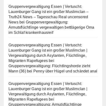
Gruppenvergewaltigung Essen | Vertuscht:
Lauenburger Gang ist ein großer Muslimclan –
Truth24 News – Tagesschau Real uncensored
News
bei
Gruppenvergewaltigung:
Armutsflüchtlinge vergewaltigen bettlägerige Oma
im Schlaf krankenhausreif
Gruppenvergewaltigung Essen | Vertuscht:
Lauenburger Gang ist ein großer Muslimclan |
Vergewaltigung durch Asylanten, Flüchtlinge,
Migranten Rapefugees
bei
Gruppenvergewaltigung: Flüchtlingshorde zieht
Mann (36) bei Penny über Hügel und schändet anal
Gruppenvergewaltigung Essen | Vertuscht:
Lauenburger Gang ist ein großer Muslimclan |
Vergewaltigung durch Asylanten, Flüchtlinge,
Migranten Rapefugees
bei
Gruppenvergewaltigung: Armutsflüchtlinge