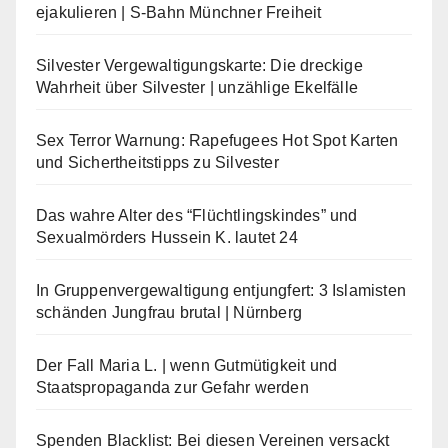
ejakulieren | S-Bahn Münchner Freiheit
Silvester Vergewaltigungskarte: Die dreckige
Wahrheit über Silvester | unzählige Ekelfälle
Sex Terror Warnung: Rapefugees Hot Spot Karten
und Sichertheitstipps zu Silvester
Das wahre Alter des “Flüchtlingskindes” und
Sexualmörders Hussein K. lautet 24
In Gruppenvergewaltigung entjungfert: 3 Islamisten
schänden Jungfrau brutal | Nürnberg
Der Fall Maria L. | wenn Gutmütigkeit und
Staatspropaganda zur Gefahr werden
Spenden Blacklist: Bei diesen Vereinen versackt