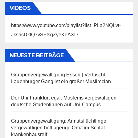
VIDEOS
https://www.youtube.com/playlist?list=PLa2NQLvt-
JkshsDkfQ7vSFfsgZyeKeAXD
NEUESTE BEITRÄGE
Gruppenvergewaltigung Essen | Vertuscht:
Lauenburger Gang ist ein großer Muslimclan
Der Uni Frankfurt egal: Moslems vergewaltigen
deutsche Studentinnen auf Uni-Campus
Gruppenvergewaltigung: Armutsflüchtlinge
vergewaltigen bettlägerige Oma im Schlaf
krankenhausreif