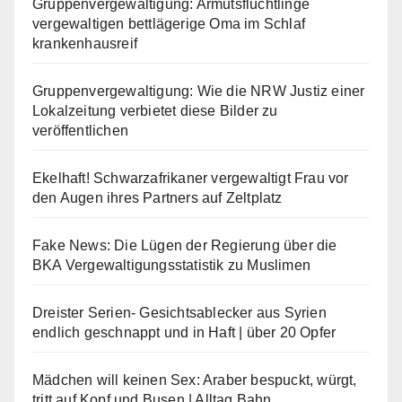
Gruppenvergewaltigung: Armutsflüchtlinge
vergewaltigen bettlägerige Oma im Schlaf
krankenhausreif
Gruppenvergewaltigung: Wie die NRW Justiz einer
Lokalzeitung verbietet diese Bilder zu
veröffentlichen
Ekelhaft! Schwarzafrikaner vergewaltigt Frau vor
den Augen ihres Partners auf Zeltplatz
Fake News: Die Lügen der Regierung über die
BKA Vergewaltigungsstatistik zu Muslimen
Dreister Serien- Gesichtsablecker aus Syrien
endlich geschnappt und in Haft | über 20 Opfer
Mädchen will keinen Sex: Araber bespuckt, würgt,
tritt auf Kopf und Busen | Alltag Bahn