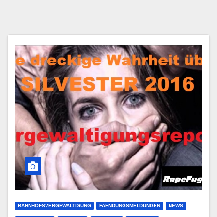
BAHNHOFSVERGEWALTIGUNG
FAHNDUNGSMELDUNGEN
NEWS