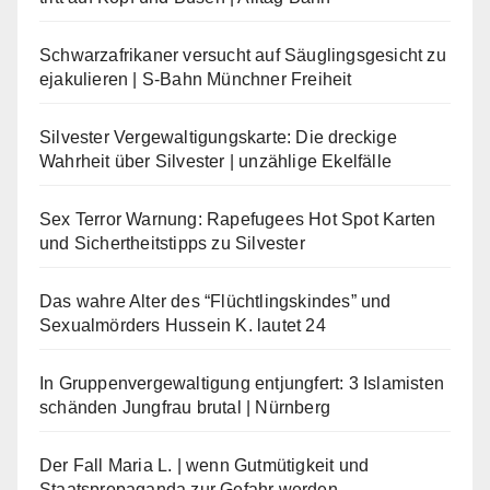
Schwarzafrikaner versucht auf Säuglingsgesicht zu
ejakulieren | S-Bahn Münchner Freiheit
Silvester Vergewaltigungskarte: Die dreckige
Wahrheit über Silvester | unzählige Ekelfälle
Sex Terror Warnung: Rapefugees Hot Spot Karten
und Sichertheitstipps zu Silvester
Das wahre Alter des “Flüchtlingskindes” und
Sexualmörders Hussein K. lautet 24
In Gruppenvergewaltigung entjungfert: 3 Islamisten
schänden Jungfrau brutal | Nürnberg
Der Fall Maria L. | wenn Gutmütigkeit und
Staatspropaganda zur Gefahr werden