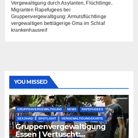
Vergewaltigung durch Asylanten, Flüchtlinge,
Migranten Rapefugees
bei
Gruppenvergewaltigung: Armutsflüchtlinge
vergewaltigen bettlägerige Oma im Schlaf
krankenhausreif
YOU MISSED
GRUPPENVERGEWALTIGUNG
NEWS
RAPEFUGEES
SEXJIHAD
SPOTLIGHT
VERGEWALTIGUNGSKARTE
Gruppenvergewaltigung
Essen | Vertuscht: