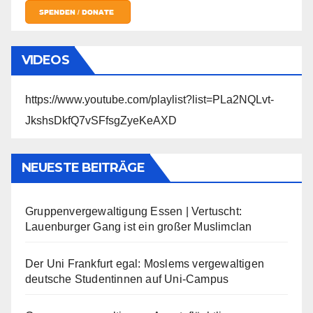
VIDEOS
https://www.youtube.com/playlist?list=PLa2NQLvt-
JkshsDkfQ7vSFfsgZyeKeAXD
NEUESTE BEITRÄGE
Gruppenvergewaltigung Essen | Vertuscht:
Lauenburger Gang ist ein großer Muslimclan
Der Uni Frankfurt egal: Moslems vergewaltigen
deutsche Studentinnen auf Uni-Campus