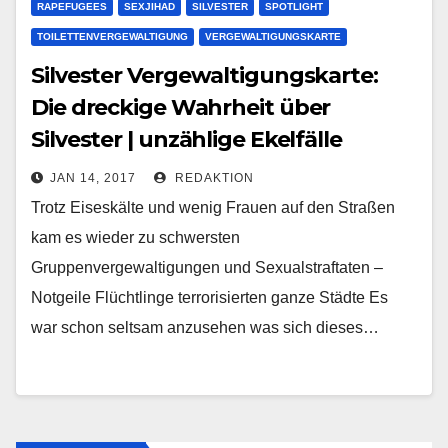
RAPEFUGEES
SEXJIHAD
SILVESTER
SPOTLIGHT
TOILETTENVERGEWALTIGUNG
VERGEWALTIGUNGSKARTE
Silvester Vergewaltigungskarte:
Die dreckige Wahrheit über
Silvester | unzählige Ekelfälle
JAN 14, 2017
REDAKTION
Trotz Eiseskälte und wenig Frauen auf den Straßen
kam es wieder zu schwersten
Gruppenvergewaltigungen und Sexualstraftaten –
Notgeile Flüchtlinge terrorisierten ganze Städte Es
war schon seltsam anzusehen was sich dieses…