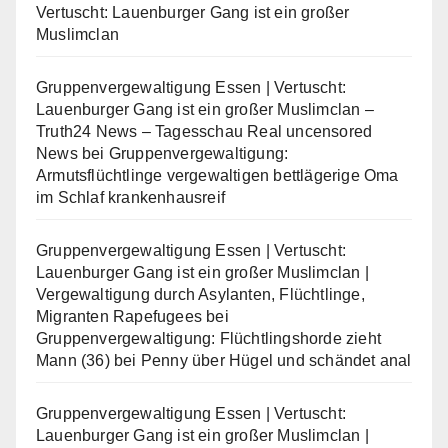
Vertuscht: Lauenburger Gang ist ein großer
Muslimclan
Gruppenvergewaltigung Essen | Vertuscht:
Lauenburger Gang ist ein großer Muslimclan –
Truth24 News – Tagesschau Real uncensored
News
bei
Gruppenvergewaltigung:
Armutsflüchtlinge vergewaltigen bettlägerige Oma
im Schlaf krankenhausreif
Gruppenvergewaltigung Essen | Vertuscht:
Lauenburger Gang ist ein großer Muslimclan |
Vergewaltigung durch Asylanten, Flüchtlinge,
Migranten Rapefugees
bei
Gruppenvergewaltigung: Flüchtlingshorde zieht
Mann (36) bei Penny über Hügel und schändet anal
Gruppenvergewaltigung Essen | Vertuscht:
Lauenburger Gang ist ein großer Muslimclan |