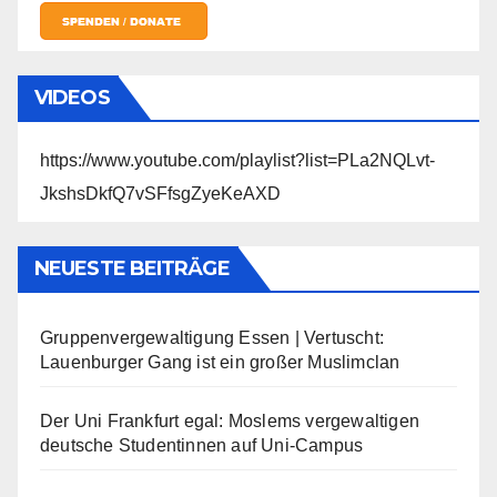
VIDEOS
https://www.youtube.com/playlist?list=PLa2NQLvt-
JkshsDkfQ7vSFfsgZyeKeAXD
NEUESTE BEITRÄGE
Gruppenvergewaltigung Essen | Vertuscht:
Lauenburger Gang ist ein großer Muslimclan
Der Uni Frankfurt egal: Moslems vergewaltigen
deutsche Studentinnen auf Uni-Campus