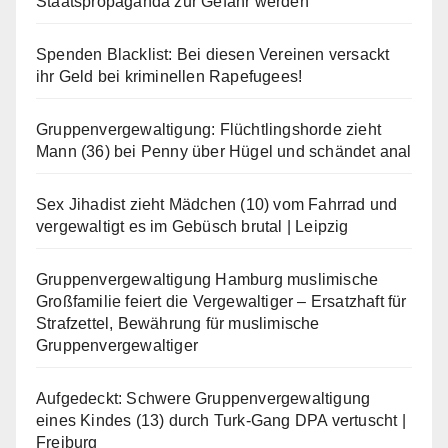
Staatspropaganda zur Gefahr werden
Spenden Blacklist: Bei diesen Vereinen versackt
ihr Geld bei kriminellen Rapefugees!
Gruppenvergewaltigung: Flüchtlingshorde zieht
Mann (36) bei Penny über Hügel und schändet anal
Sex Jihadist zieht Mädchen (10) vom Fahrrad und
vergewaltigt es im Gebüsch brutal | Leipzig
Gruppenvergewaltigung Hamburg muslimische
Großfamilie feiert die Vergewaltiger – Ersatzhaft für
Strafzettel, Bewährung für muslimische
Gruppenvergewaltiger
Aufgedeckt: Schwere Gruppenvergewaltigung
eines Kindes (13) durch Turk-Gang DPA vertuscht |
Freiburg