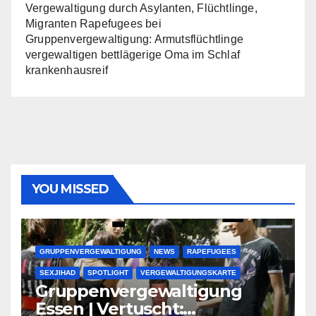
Vergewaltigung durch Asylanten, Flüchtlinge,
Migranten Rapefugees
bei
Gruppenvergewaltigung: Armutsflüchtlinge
vergewaltigen bettlägerige Oma im Schlaf
krankenhausreif
YOU MISSED
GRUPPENVERGEWALTIGUNG
NEWS
RAPEFUGEES
SEXJIHAD
SPOTLIGHT
VERGEWALTIGUNGSKARTE
Gruppenvergewaltigung
Essen | Vertuscht: