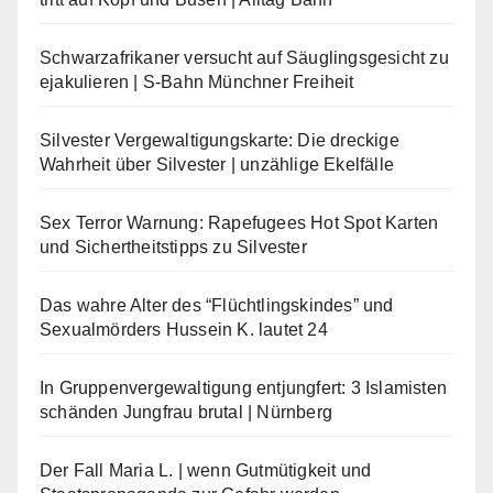
Schwarzafrikaner versucht auf Säuglingsgesicht zu
ejakulieren | S-Bahn Münchner Freiheit
Silvester Vergewaltigungskarte: Die dreckige
Wahrheit über Silvester | unzählige Ekelfälle
Sex Terror Warnung: Rapefugees Hot Spot Karten
und Sichertheitstipps zu Silvester
Das wahre Alter des “Flüchtlingskindes” und
Sexualmörders Hussein K. lautet 24
In Gruppenvergewaltigung entjungfert: 3 Islamisten
schänden Jungfrau brutal | Nürnberg
Der Fall Maria L. | wenn Gutmütigkeit und