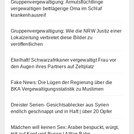
Gruppenvergewaltigung: Armutsflüchtlinge
vergewaltigen bettlägerige Oma im Schlaf
krankenhausreif
Gruppenvergewaltigung: Wie die NRW Justiz einer
Lokalzeitung verbietet diese Bilder zu
veröffentlichen
Ekelhaft! Schwarzafrikaner vergewaltigt Frau vor
den Augen ihres Partners auf Zeltplatz
Fake News: Die Lügen der Regierung über die
BKA Vergewaltigungsstatistik zu Muslimen
Dreister Serien- Gesichtsablecker aus Syrien
endlich geschnappt und in Haft | über 20 Opfer
Mädchen will keinen Sex: Araber bespuckt, würgt,
tritt auf Kopf und Busen | Alltag Bahn