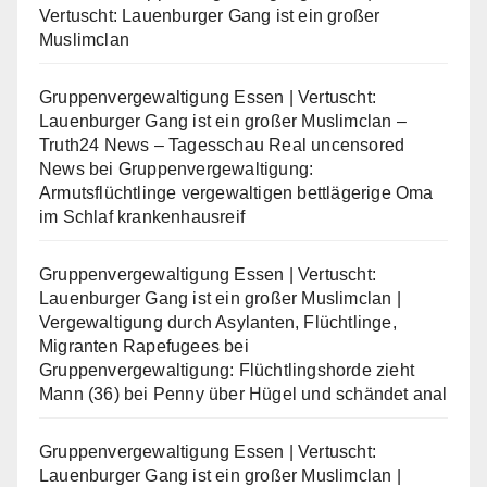
Vertuscht: Lauenburger Gang ist ein großer
Muslimclan
Gruppenvergewaltigung Essen | Vertuscht:
Lauenburger Gang ist ein großer Muslimclan –
Truth24 News – Tagesschau Real uncensored
News
bei
Gruppenvergewaltigung:
Armutsflüchtlinge vergewaltigen bettlägerige Oma
im Schlaf krankenhausreif
Gruppenvergewaltigung Essen | Vertuscht:
Lauenburger Gang ist ein großer Muslimclan |
Vergewaltigung durch Asylanten, Flüchtlinge,
Migranten Rapefugees
bei
Gruppenvergewaltigung: Flüchtlingshorde zieht
Mann (36) bei Penny über Hügel und schändet anal
Gruppenvergewaltigung Essen | Vertuscht:
Lauenburger Gang ist ein großer Muslimclan |