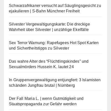
Schwarzafrikaner versucht auf Säuglingsgesicht zu
ejakulieren | S-Bahn Münchner Freiheit
Silvester Vergewaltigungskarte: Die dreckige
Wahrheit über Silvester | unzählige Ekelfälle
Sex Terror Warnung: Rapefugees Hot Spot Karten
und Sichertheitstipps zu Silvester
Das wahre Alter des “Flüchtlingskindes” und
Sexualmörders Hussein K. lautet 24
In Gruppenvergewaltigung entjungfert: 3 Islamisten
schänden Jungfrau brutal | Nürnberg
Der Fall Maria L. | wenn Gutmütigkeit und
Staatspropaganda zur Gefahr werden