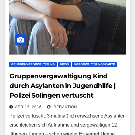
GRUPPENVERGEWALTIGUNG
NEWS
VERGEWALTIGUNGSKARTE
Gruppenvergewaltigung Kind
durch Asylanten in Jugendhilfe |
Polizei Solingen vertuscht
APR 13, 2016
REDAKTION
Polizei vertuscht: 3 mutmaßlich erwachsene Asylanten
erschleichen sich Aufnahme und vergewaltigen 12
jährigen Jungen – schon wieder Es vergeht keine