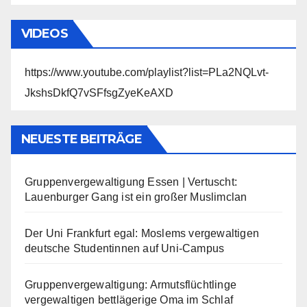
VIDEOS
https://www.youtube.com/playlist?list=PLa2NQLvt-
JkshsDkfQ7vSFfsgZyeKeAXD
NEUESTE BEITRÄGE
Gruppenvergewaltigung Essen | Vertuscht:
Lauenburger Gang ist ein großer Muslimclan
Der Uni Frankfurt egal: Moslems vergewaltigen
deutsche Studentinnen auf Uni-Campus
Gruppenvergewaltigung: Armutsflüchtlinge
vergewaltigen bettlägerige Oma im Schlaf