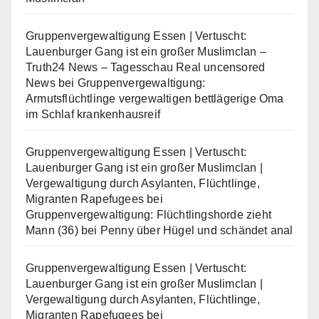
Gruppenvergewaltigung Essen | Vertuscht:
Lauenburger Gang ist ein großer Muslimclan –
Truth24 News – Tagesschau Real uncensored
News
bei
Gruppenvergewaltigung:
Armutsflüchtlinge vergewaltigen bettlägerige Oma
im Schlaf krankenhausreif
Gruppenvergewaltigung Essen | Vertuscht:
Lauenburger Gang ist ein großer Muslimclan |
Vergewaltigung durch Asylanten, Flüchtlinge,
Migranten Rapefugees
bei
Gruppenvergewaltigung: Flüchtlingshorde zieht
Mann (36) bei Penny über Hügel und schändet anal
Gruppenvergewaltigung Essen | Vertuscht:
Lauenburger Gang ist ein großer Muslimclan |
Vergewaltigung durch Asylanten, Flüchtlinge,
Migranten Rapefugees
bei