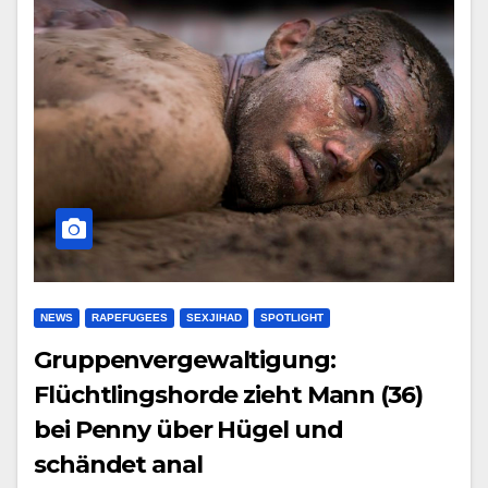
NEWS
RAPEFUGEES
SEXJIHAD
SPOTLIGHT
Gruppenvergewaltigung:
Flüchtlingshorde zieht Mann (36)
bei Penny über Hügel und
schändet anal