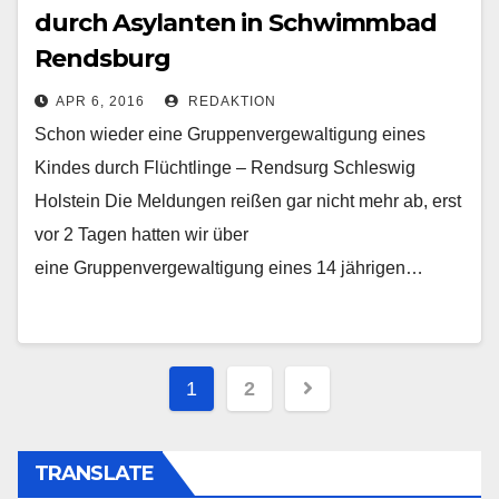
durch Asylanten in Schwimmbad
Rendsburg
APR 6, 2016
REDAKTION
Schon wieder eine Gruppenvergewaltigung eines
Kindes durch Flüchtlinge – Rendsurg Schleswig
Holstein Die Meldungen reißen gar nicht mehr ab, erst
vor 2 Tagen hatten wir über
eine Gruppenvergewaltigung eines 14 jährigen…
Beitragsnavigation
1
2
TRANSLATE