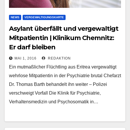
NEWS
VERGEWALTIGUNGSKARTE
Asylant überfällt und vergewaltigt
Mitpatientin | Klinikum Chemnitz:
Er darf bleiben
MAI 1, 2016
REDAKTION
Ein mutmaßlicher Flüchtling aus Eritrea vergewaltigt
wehrlose Mitpatientin in der Psychiatrie brutal Chefarzt
Dr. Thomas Barth behandelt ihn weiter – Polizei
verschweigt Vorfall Die Klinik für Psychiatrie,
Verhaltensmedizin und Psychosomatik in…