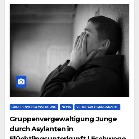
GRUPPENVERGEWALTIGUNG
NEWS
VERGEWALTIGUNGSKARTE
Gruppenvergewaltigung Junge
durch Asylanten in
Flüchtlingsunterkunft | Eschwege