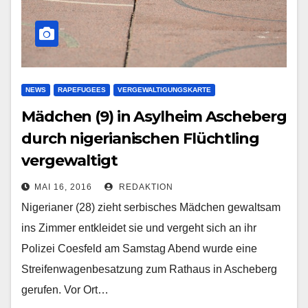
NEWS
RAPEFUGEES
VERGEWALTIGUNGSKARTE
Mädchen (9) in Asylheim Ascheberg
durch nigerianischen Flüchtling
vergewaltigt
MAI 16, 2016
REDAKTION
Nigerianer (28) zieht serbisches Mädchen gewaltsam
ins Zimmer entkleidet sie und vergeht sich an ihr
Polizei Coesfeld am Samstag Abend wurde eine
Streifenwagenbesatzung zum Rathaus in Ascheberg
gerufen. Vor Ort…