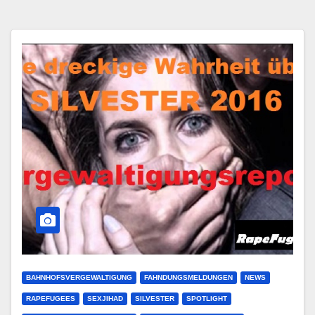
BAHNHOFSVERGEWALTIGUNG
FAHNDUNGSMELDUNGEN
NEWS
RAPEFUGEES
SEXJIHAD
SILVESTER
SPOTLIGHT