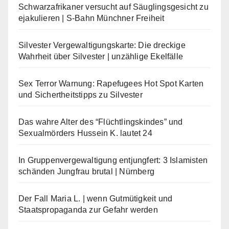
Schwarzafrikaner versucht auf Säuglingsgesicht zu
ejakulieren | S-Bahn Münchner Freiheit
Silvester Vergewaltigungskarte: Die dreckige
Wahrheit über Silvester | unzählige Ekelfälle
Sex Terror Warnung: Rapefugees Hot Spot Karten
und Sichertheitstipps zu Silvester
Das wahre Alter des “Flüchtlingskindes” und
Sexualmörders Hussein K. lautet 24
In Gruppenvergewaltigung entjungfert: 3 Islamisten
schänden Jungfrau brutal | Nürnberg
Der Fall Maria L. | wenn Gutmütigkeit und
Staatspropaganda zur Gefahr werden