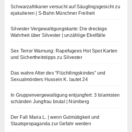
Schwarzafrikaner versucht auf Säuglingsgesicht zu
ejakulieren | S-Bahn Münchner Freiheit
Silvester Vergewaltigungskarte: Die dreckige
Wahrheit über Silvester | unzählige Ekelfälle
Sex Terror Warnung: Rapefugees Hot Spot Karten
und Sichertheitstipps zu Silvester
Das wahre Alter des “Flüchtlingskindes” und
Sexualmörders Hussein K. lautet 24
In Gruppenvergewaltigung entjungfert: 3 Islamisten
schänden Jungfrau brutal | Nürnberg
Der Fall Maria L. | wenn Gutmütigkeit und
Staatspropaganda zur Gefahr werden