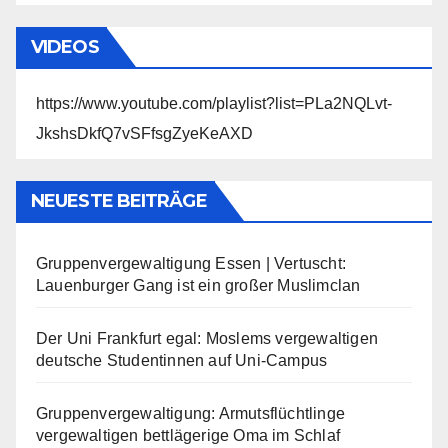
VIDEOS
https://www.youtube.com/playlist?list=PLa2NQLvt-
JkshsDkfQ7vSFfsgZyeKeAXD
NEUESTE BEITRÄGE
Gruppenvergewaltigung Essen | Vertuscht:
Lauenburger Gang ist ein großer Muslimclan
Der Uni Frankfurt egal: Moslems vergewaltigen
deutsche Studentinnen auf Uni-Campus
Gruppenvergewaltigung: Armutsflüchtlinge
vergewaltigen bettlägerige Oma im Schlaf