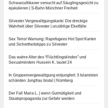
Schwarzafrikaner versucht auf Säuglingsgesicht zu
ejakulieren | S-Bahn Münchner Freiheit
Silvester Vergewaltigungskarte: Die dreckige
Wahrheit über Silvester | unzählige Ekelfälle
Sex Terror Warnung: Rapefugees Hot Spot Karten
und Sichertheitstipps zu Silvester
Das wahre Alter des “Flüchtlingskindes” und
Sexualmörders Hussein K. lautet 24
In Gruppenvergewaltigung entjungfert: 3 Islamisten
schänden Jungfrau brutal | Nürnberg
Der Fall Maria L. | wenn Gutmütigkeit und
Staatspropaganda zur Gefahr werden