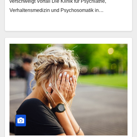
verschweigt Vorfall Die Klinik für Psychiatrie,
Verhaltensmedizin und Psychosomatik in…