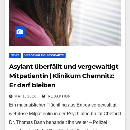
NEWS
VERGEWALTIGUNGSKARTE
Asylant überfällt und vergewaltigt
Mitpatientin | Klinikum Chemnitz:
Er darf bleiben
MAI 1, 2016
REDAKTION
Ein mutmaßlicher Flüchtling aus Eritrea vergewaltigt
wehrlose Mitpatientin in der Psychiatrie brutal Chefarzt
Dr. Thomas Barth behandelt ihn weiter – Polizei