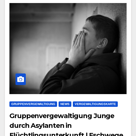
GRUPPENVERGEWALTIGUNG
NEWS
VERGEWALTIGUNGSKARTE
Gruppenvergewaltigung Junge
durch Asylanten in
Flüchtlingsunterkunft | Eschwege