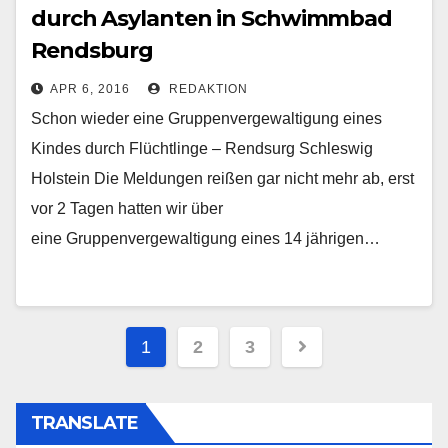
durch Asylanten in Schwimmbad
Rendsburg
APR 6, 2016
REDAKTION
Schon wieder eine Gruppenvergewaltigung eines
Kindes durch Flüchtlinge – Rendsurg Schleswig
Holstein Die Meldungen reißen gar nicht mehr ab, erst
vor 2 Tagen hatten wir über
eine Gruppenvergewaltigung eines 14 jährigen…
Beitragsnavigation
1
2
3
TRANSLATE