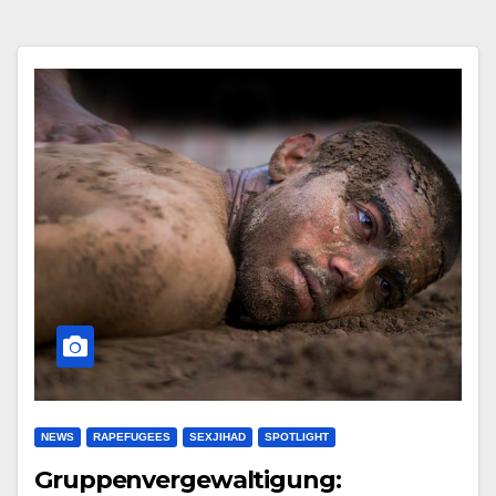
NEWS
RAPEFUGEES
SEXJIHAD
SPOTLIGHT
Gruppenvergewaltigung: