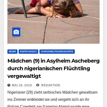
NEWS
RAPEFUGEES
VERGEWALTIGUNGSKARTE
Mädchen (9) in Asylheim Ascheberg
durch nigerianischen Flüchtling
vergewaltigt
MAI 16, 2016
REDAKTION
Nigerianer (28) zieht serbisches Mädchen gewaltsam
ins Zimmer entkleidet sie und vergeht sich an ihr
Polizei Coesfeld am Samstag Abend wurde eine