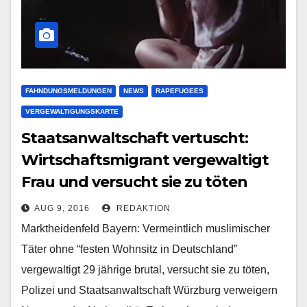
FAHNDUNGSMELDUNGEN
NEWS
RAPEFUGEES
VERGEWALTIGUNGSKARTE
Staatsanwaltschaft vertuscht:
Wirtschaftsmigrant vergewaltigt
Frau und versucht sie zu töten
AUG 9, 2016
REDAKTION
Marktheidenfeld Bayern: Vermeintlich muslimischer
Täter ohne “festen Wohnsitz in Deutschland”
vergewaltigt 29 jährige brutal, versucht sie zu töten,
Polizei und Staatsanwaltschaft Würzburg verweigern