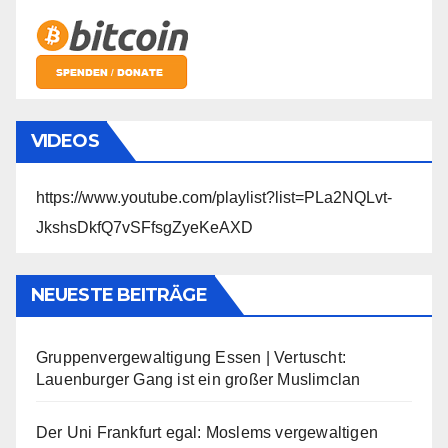
VIDEOS
https://www.youtube.com/playlist?list=PLa2NQLvt-
JkshsDkfQ7vSFfsgZyeKeAXD
NEUESTE BEITRÄGE
Gruppenvergewaltigung Essen | Vertuscht:
Lauenburger Gang ist ein großer Muslimclan
Der Uni Frankfurt egal: Moslems vergewaltigen