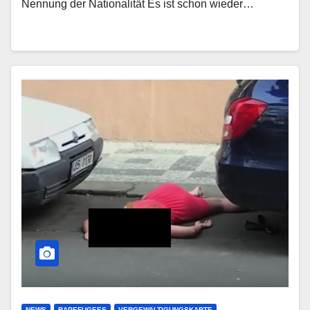
Nennung der Nationalität Es ist schon wieder…
NEWS
RAPEFUGEES
VERGEWALTIGUNGSKARTE