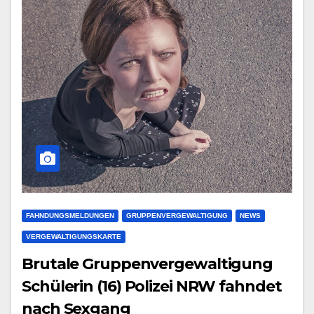
FAHNDUNGSMELDUNGEN
GRUPPENVERGEWALTIGUNG
NEWS
VERGEWALTIGUNGSKARTE
Brutale Gruppenvergewaltigung
Schülerin (16) Polizei NRW fahndet
nach Sexgang