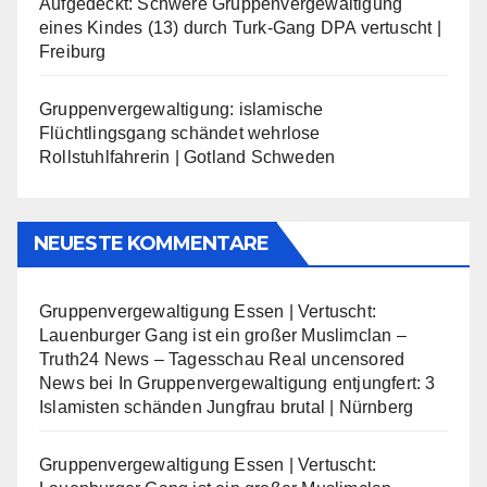
Aufgedeckt: Schwere Gruppenvergewaltigung
eines Kindes (13) durch Turk-Gang DPA vertuscht |
Freiburg
Gruppenvergewaltigung: islamische
Flüchtlingsgang schändet wehrlose
Rollstuhlfahrerin | Gotland Schweden
NEUESTE KOMMENTARE
Gruppenvergewaltigung Essen | Vertuscht:
Lauenburger Gang ist ein großer Muslimclan –
Truth24 News – Tagesschau Real uncensored
News
bei
In Gruppenvergewaltigung entjungfert: 3
Islamisten schänden Jungfrau brutal | Nürnberg
Gruppenvergewaltigung Essen | Vertuscht: