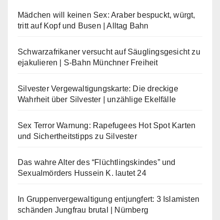
Mädchen will keinen Sex: Araber bespuckt, würgt,
tritt auf Kopf und Busen | Alltag Bahn
Schwarzafrikaner versucht auf Säuglingsgesicht zu
ejakulieren | S-Bahn Münchner Freiheit
Silvester Vergewaltigungskarte: Die dreckige
Wahrheit über Silvester | unzählige Ekelfälle
Sex Terror Warnung: Rapefugees Hot Spot Karten
und Sichertheitstipps zu Silvester
Das wahre Alter des “Flüchtlingskindes” und
Sexualmörders Hussein K. lautet 24
In Gruppenvergewaltigung entjungfert: 3 Islamisten
schänden Jungfrau brutal | Nürnberg