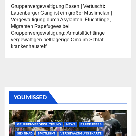
Gruppenvergewaltigung Essen | Vertuscht:
Lauenburger Gang ist ein großer Muslimclan |
Vergewaltigung durch Asylanten, Flüchtlinge,
Migranten Rapefugees
bei
Gruppenvergewaltigung: Armutsflüchtlinge
vergewaltigen bettlägerige Oma im Schlaf
krankenhausreif
YOU MISSED
GRUPPENVERGEWALTIGUNG
NEWS
RAPEFUGEES
SEXJIHAD
SPOTLIGHT
VERGEWALTIGUNGSKARTE