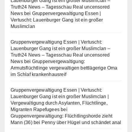
Lauenburger Gang ist ein großer Muslimclan –
Truth24 News – Tagesschau Real uncensored
News
bei
Gruppenvergewaltigung Essen |
Vertuscht: Lauenburger Gang ist ein großer
Muslimclan
Gruppenvergewaltigung Essen | Vertuscht:
Lauenburger Gang ist ein großer Muslimclan –
Truth24 News – Tagesschau Real uncensored
News
bei
Gruppenvergewaltigung:
Armutsflüchtlinge vergewaltigen bettlägerige Oma
im Schlaf krankenhausreif
Gruppenvergewaltigung Essen | Vertuscht:
Lauenburger Gang ist ein großer Muslimclan |
Vergewaltigung durch Asylanten, Flüchtlinge,
Migranten Rapefugees
bei
Gruppenvergewaltigung: Flüchtlingshorde zieht
Mann (36) bei Penny über Hügel und schändet anal