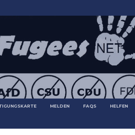
TIGUNGSKARTE
MELDEN
FAQS
HELFEN