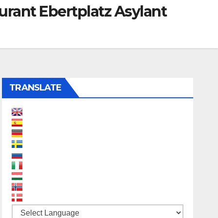
urant Ebertplatz Asylant
TRANSLATE