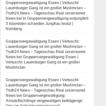
Gruppenvergewaltigung Essen | Vertuscht:
Lauenburger Gang ist ein großer Muslimclan –
Truth24 News – Tagesschau Real uncensored
News
bei
In Gruppenvergewaltigung entjungfert:
3 Islamisten schänden Jungfrau brutal |
Nürnberg
Gruppenvergewaltigung Essen | Vertuscht:
Lauenburger Gang ist ein großer Muslimclan –
Truth24 News – Tagesschau Real uncensored
News
bei
Gruppenvergewaltigung Essen |
Vertuscht: Lauenburger Gang ist ein großer
Muslimclan
Gruppenvergewaltigung Essen | Vertuscht:
Lauenburger Gang ist ein großer Muslimclan –
Truth24 News – Tagesschau Real uncensored
News
bei
Gruppenvergewaltigung:
Armutsflüchtlinge vergewaltigen bettlägerige
Oma im Schlaf krankenhausreif