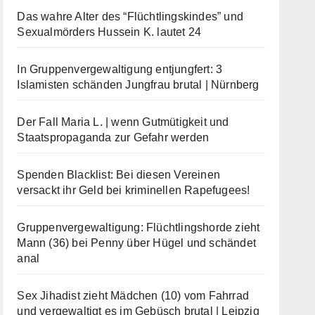
Das wahre Alter des “Flüchtlingskindes” und
Sexualmörders Hussein K. lautet 24
In Gruppenvergewaltigung entjungfert: 3
Islamisten schänden Jungfrau brutal | Nürnberg
Der Fall Maria L. | wenn Gutmütigkeit und
Staatspropaganda zur Gefahr werden
Spenden Blacklist: Bei diesen Vereinen
versackt ihr Geld bei kriminellen Rapefugees!
Gruppenvergewaltigung: Flüchtlingshorde zieht
Mann (36) bei Penny über Hügel und schändet
anal
Sex Jihadist zieht Mädchen (10) vom Fahrrad
und vergewaltigt es im Gebüsch brutal | Leipzig