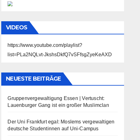
VIDEOS
https://www.youtube.com/playlist?
list=PLa2NQLvt-JkshsDkfQ7vSFfsgZyeKeAXD
NEUESTE BEITRÄGE
Gruppenvergewaltigung Essen | Vertuscht:
Lauenburger Gang ist ein großer Muslimclan
Der Uni Frankfurt egal: Moslems vergewaltigen
deutsche Studentinnen auf Uni-Campus