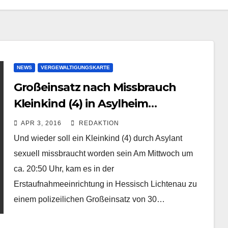
NEWS
VERGEWALTIGUNGSKARTE
Großeinsatz nach Missbrauch
Kleinkind (4) in Asylheim
Lichtenau durch afghanischen
APR 3, 2016
REDAKTION
Flüchtling
Und wieder soll ein Kleinkind (4) durch Asylant
sexuell missbraucht worden sein Am Mittwoch um
ca. 20:50 Uhr, kam es in der
Erstaufnahmeeinrichtung in Hessisch Lichtenau zu
einem polizeilichen Großeinsatz von 30…