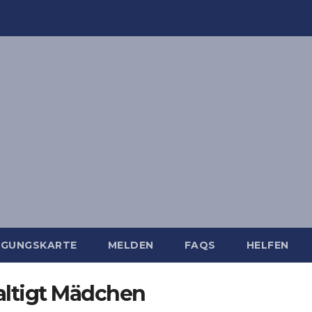
IGUNGSKARTE
MELDEN
FAQS
HELFEN
altigt Mädchen