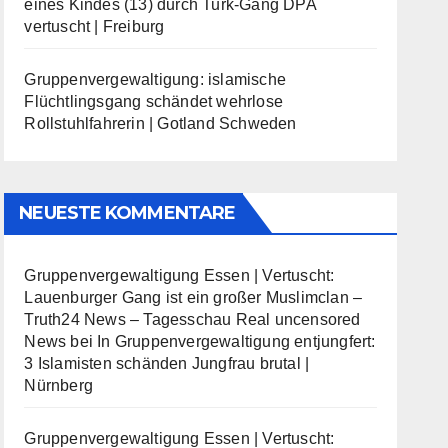
eines Kindes (13) durch Turk-Gang DPA
vertuscht | Freiburg
Gruppenvergewaltigung: islamische
Flüchtlingsgang schändet wehrlose
Rollstuhlfahrerin | Gotland Schweden
NEUESTE KOMMENTARE
Gruppenvergewaltigung Essen | Vertuscht:
Lauenburger Gang ist ein großer Muslimclan –
Truth24 News – Tagesschau Real uncensored
News
bei
In Gruppenvergewaltigung entjungfert:
3 Islamisten schänden Jungfrau brutal |
Nürnberg
Gruppenvergewaltigung Essen | Vertuscht: