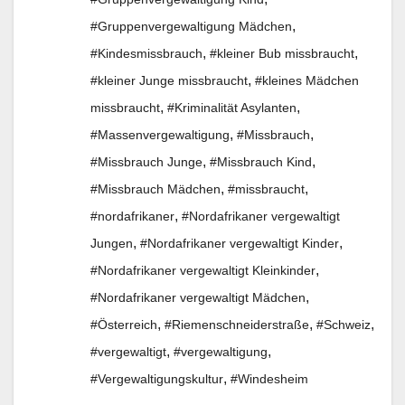
,
#Gruppenvergewaltigung Mädchen
,
,
#Kindesmissbrauch
#kleiner Bub missbraucht
,
#kleiner Junge missbraucht
#kleines Mädchen
,
,
missbraucht
#Kriminalität Asylanten
,
,
#Massenvergewaltigung
#Missbrauch
,
,
#Missbrauch Junge
#Missbrauch Kind
,
,
#Missbrauch Mädchen
#missbraucht
,
#nordafrikaner
#Nordafrikaner vergewaltigt
,
,
Jungen
#Nordafrikaner vergewaltigt Kinder
,
#Nordafrikaner vergewaltigt Kleinkinder
,
#Nordafrikaner vergewaltigt Mädchen
,
,
,
#Österreich
#Riemenschneiderstraße
#Schweiz
,
,
#vergewaltigt
#vergewaltigung
,
#Vergewaltigungskultur
#Windesheim