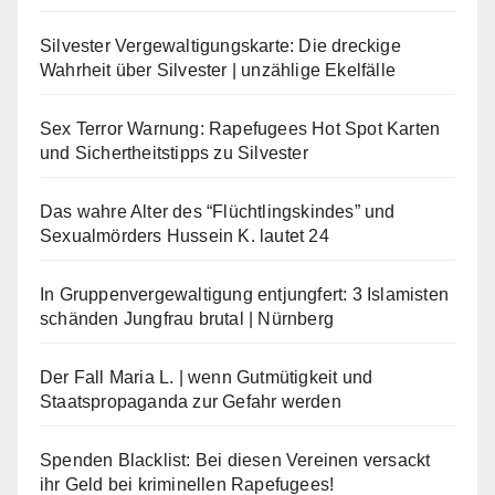
Silvester Vergewaltigungskarte: Die dreckige
Wahrheit über Silvester | unzählige Ekelfälle
Sex Terror Warnung: Rapefugees Hot Spot Karten
und Sichertheitstipps zu Silvester
Das wahre Alter des “Flüchtlingskindes” und
Sexualmörders Hussein K. lautet 24
In Gruppenvergewaltigung entjungfert: 3 Islamisten
schänden Jungfrau brutal | Nürnberg
Der Fall Maria L. | wenn Gutmütigkeit und
Staatspropaganda zur Gefahr werden
Spenden Blacklist: Bei diesen Vereinen versackt
ihr Geld bei kriminellen Rapefugees!