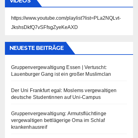
VIDEOS
https://www.youtube.com/playlist?list=PLa2NQLvt-
JkshsDkfQ7vSFfsgZyeKeAXD
NEUESTE BEITRÄGE
Gruppenvergewaltigung Essen | Vertuscht:
Lauenburger Gang ist ein großer Muslimclan
Der Uni Frankfurt egal: Moslems vergewaltigen
deutsche Studentinnen auf Uni-Campus
Gruppenvergewaltigung: Armutsflüchtlinge
vergewaltigen bettlägerige Oma im Schlaf
krankenhausreif