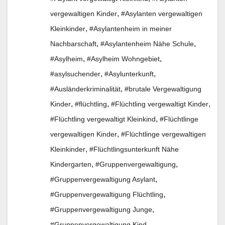
,
vergewaltigen Kinder
#Asylanten vergewaltigen
,
Kleinkinder
#Asylantenheim in meiner
,
,
Nachbarschaft
#Asylantenheim Nähe Schule
,
,
#Asylheim
#Asylheim Wohngebiet
,
,
#asylsuchender
#Asylunterkunft
,
#Ausländerkriminalität
#brutale Vergewaltigung
,
,
,
Kinder
#flüchtling
#Flüchtling vergewaltigt Kinder
,
#Flüchtling vergewaltigt Kleinkind
#Flüchtlinge
,
vergewaltigen Kinder
#Flüchtlinge vergewaltigen
,
Kleinkinder
#Flüchtlingsunterkunft Nähe
,
,
Kindergarten
#Gruppenvergewaltigung
,
#Gruppenvergewaltigung Asylant
,
#Gruppenvergewaltigung Flüchtling
,
#Gruppenvergewaltigung Junge
,
#Gruppenvergewaltigung Kind