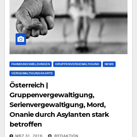
FAHNDUNGSMELDUNGEN
GRUPPENVERGEWALTIGUNG
NEWS
VERGEWALTIGUNGSKARTE
Österreich |
Gruppenvergewaltigung,
Serienvergewaltigung, Mord,
Onanie durch Asylanten stark
betroffen
MRZ 31, 2016
REDAKTION