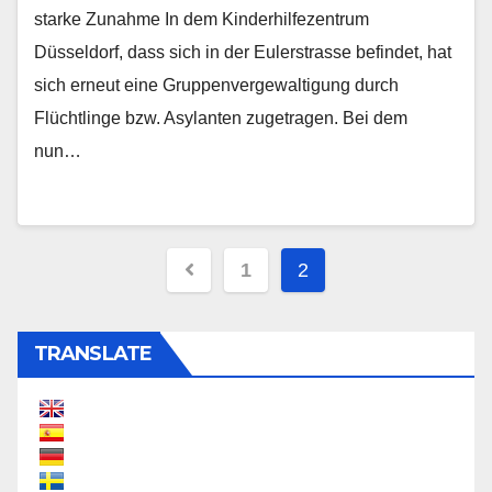
starke Zunahme In dem Kinderhilfezentrum
Düsseldorf, dass sich in der Eulerstrasse befindet, hat
sich erneut eine Gruppenvergewaltigung durch
Flüchtlinge bzw. Asylanten zugetragen. Bei dem
nun…
Beitragsnavigation
1
2
TRANSLATE