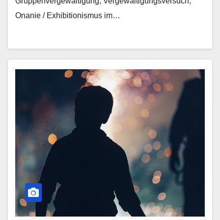
Gruppenvergewaltigung, Vergewaltigungsversuch,
Onanie / Exhibitionismus im…