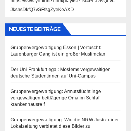
https://www.youtube.com/playlist?list=PLa2NQLvt-
JkshsDkfQ7vSFfsgZyeKeAXD
NEUESTE BEITRÄGE
Gruppenvergewaltigung Essen | Vertuscht:
Lauenburger Gang ist ein großer Muslimclan
Der Uni Frankfurt egal: Moslems vergewaltigen
deutsche Studentinnen auf Uni-Campus
Gruppenvergewaltigung: Armutsflüchtlinge
vergewaltigen bettlägerige Oma im Schlaf
krankenhausreif
Gruppenvergewaltigung: Wie die NRW Justiz einer
Lokalzeitung verbietet diese Bilder zu