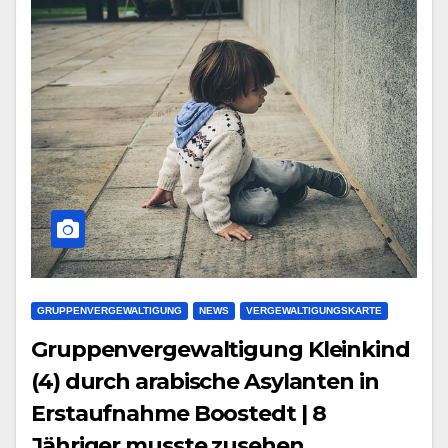
GRUPPENVERGEWALTIGUNG
NEWS
VERGEWALTIGUNGSKARTE
Gruppenvergewaltigung Kleinkind
(4) durch arabische Asylanten in
Erstaufnahme Boostedt | 8
Jähriger musste zusehen