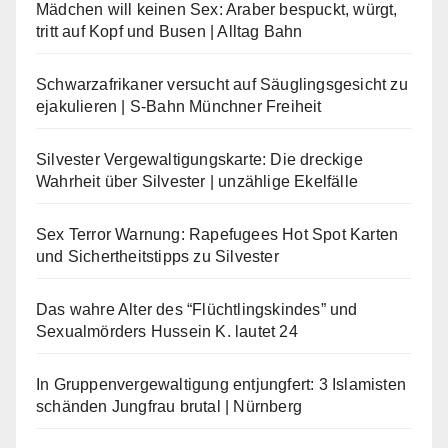
Mädchen will keinen Sex: Araber bespuckt, würgt,
tritt auf Kopf und Busen | Alltag Bahn
Schwarzafrikaner versucht auf Säuglingsgesicht zu
ejakulieren | S-Bahn Münchner Freiheit
Silvester Vergewaltigungskarte: Die dreckige
Wahrheit über Silvester | unzählige Ekelfälle
Sex Terror Warnung: Rapefugees Hot Spot Karten
und Sichertheitstipps zu Silvester
Das wahre Alter des “Flüchtlingskindes” und
Sexualmörders Hussein K. lautet 24
In Gruppenvergewaltigung entjungfert: 3 Islamisten
schänden Jungfrau brutal | Nürnberg