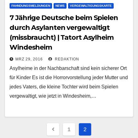
FAHNDUNGSMELDUNGEN
NEWS
VERGEWALTIGUNGSKARTE
7 Jährige Deutsche beim Spielen
durch Asylanten vergewaltigt
(missbraucht) | Tatort Asylheim
Windesheim
MRZ 29, 2016
REDAKTION
Asylheime in der Nachbarschaft sind kein sicherer Ort
für Kinder Es ist die Horrorvorstellung jeder Mutter und
jedes Vaters, die kleine Tochter wird beim Spielen
vergewaltigt, wie jetzt in Windesheim,…
Beitragsnavigation
1
2