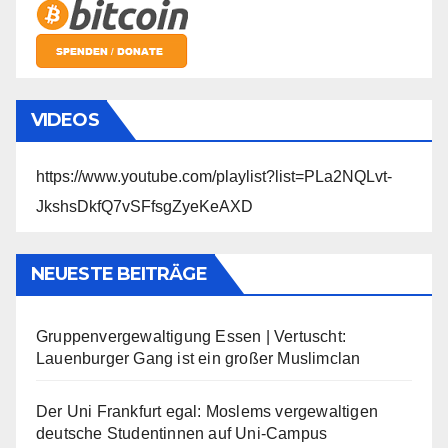
VIDEOS
https://www.youtube.com/playlist?list=PLa2NQLvt-
JkshsDkfQ7vSFfsgZyeKeAXD
NEUESTE BEITRÄGE
Gruppenvergewaltigung Essen | Vertuscht:
Lauenburger Gang ist ein großer Muslimclan
Der Uni Frankfurt egal: Moslems vergewaltigen
deutsche Studentinnen auf Uni-Campus