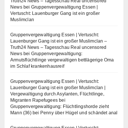
Truth24 News – Tagesschau Real uncensored
News
bei
Gruppenvergewaltigung Essen |
Vertuscht: Lauenburger Gang ist ein großer
Muslimclan
Gruppenvergewaltigung Essen | Vertuscht:
Lauenburger Gang ist ein großer Muslimclan –
Truth24 News – Tagesschau Real uncensored
News
bei
Gruppenvergewaltigung:
Armutsflüchtlinge vergewaltigen bettlägerige Oma
im Schlaf krankenhausreif
Gruppenvergewaltigung Essen | Vertuscht:
Lauenburger Gang ist ein großer Muslimclan |
Vergewaltigung durch Asylanten, Flüchtlinge,
Migranten Rapefugees
bei
Gruppenvergewaltigung: Flüchtlingshorde zieht
Mann (36) bei Penny über Hügel und schändet anal
Gruppenvergewaltigung Essen | Vertuscht: