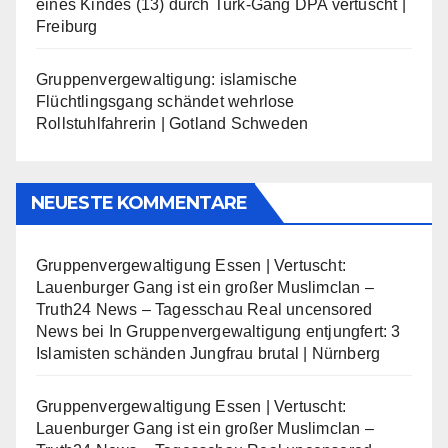
eines Kindes (13) durch Turk-Gang DPA vertuscht |
Freiburg
Gruppenvergewaltigung: islamische
Flüchtlingsgang schändet wehrlose
Rollstuhlfahrerin | Gotland Schweden
NEUESTE KOMMENTARE
Gruppenvergewaltigung Essen | Vertuscht:
Lauenburger Gang ist ein großer Muslimclan –
Truth24 News – Tagesschau Real uncensored
News
bei
In Gruppenvergewaltigung entjungfert: 3
Islamisten schänden Jungfrau brutal | Nürnberg
Gruppenvergewaltigung Essen | Vertuscht:
Lauenburger Gang ist ein großer Muslimclan –