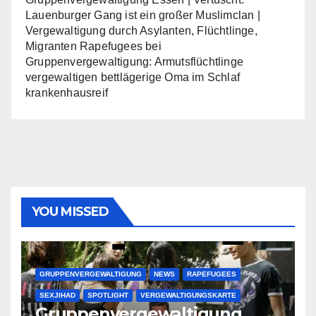
Lauenburger Gang ist ein großer Muslimclan |
Vergewaltigung durch Asylanten, Flüchtlinge,
Migranten Rapefugees
bei
Gruppenvergewaltigung: Armutsflüchtlinge
vergewaltigen bettlägerige Oma im Schlaf
krankenhausreif
YOU MISSED
GRUPPENVERGEWALTIGUNG
NEWS
RAPEFUGEES
SEXJIHAD
SPOTLIGHT
VERGEWALTIGUNGSKARTE
Gruppenvergewaltigung