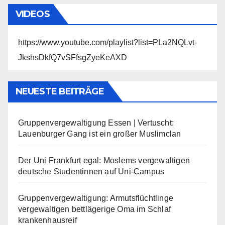
VIDEOS
https://www.youtube.com/playlist?list=PLa2NQLvt-
JkshsDkfQ7vSFfsgZyeKeAXD
NEUESTE BEITRÄGE
Gruppenvergewaltigung Essen | Vertuscht:
Lauenburger Gang ist ein großer Muslimclan
Der Uni Frankfurt egal: Moslems vergewaltigen
deutsche Studentinnen auf Uni-Campus
Gruppenvergewaltigung: Armutsflüchtlinge
vergewaltigen bettlägerige Oma im Schlaf
krankenhausreif