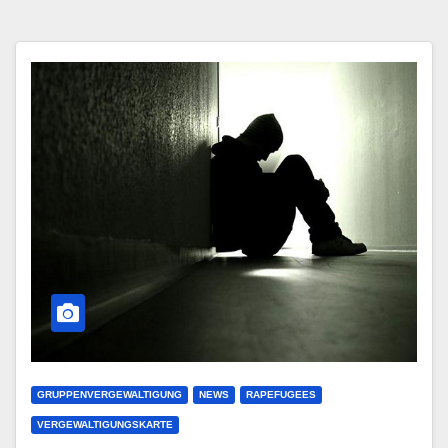
GRUPPENVERGEWALTIGUNG
NEWS
RAPEFUGEES
VERGEWALTIGUNGSKARTE