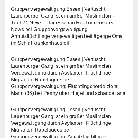
Gruppenvergewaltigung Essen | Vertuscht:
Lauenburger Gang ist ein großer Muslimclan –
Truth24 News – Tagesschau Real uncensored
News
bei
Gruppenvergewaltigung:
Armutsflüchtlinge vergewaltigen bettlägerige Oma
im Schlaf krankenhausreif
Gruppenvergewaltigung Essen | Vertuscht:
Lauenburger Gang ist ein großer Muslimclan |
Vergewaltigung durch Asylanten, Flüchtlinge,
Migranten Rapefugees
bei
Gruppenvergewaltigung: Flüchtlingshorde zieht
Mann (36) bei Penny über Hügel und schändet anal
Gruppenvergewaltigung Essen | Vertuscht:
Lauenburger Gang ist ein großer Muslimclan |
Vergewaltigung durch Asylanten, Flüchtlinge,
Migranten Rapefugees
bei
Gruppenvergewaltigung: Armutsflüchtlinge