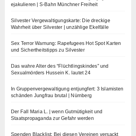
ejakulieren | S-Bahn Münchner Freiheit
Silvester Vergewaltigungskarte: Die dreckige
Wahrheit über Silvester | unzählige Ekelfälle
Sex Terror Warnung: Rapefugees Hot Spot Karten
und Sichertheitstipps zu Silvester
Das wahre Alter des “Flüchtlingskindes” und
Sexualmörders Hussein K. lautet 24
In Gruppenvergewaltigung entjungfert: 3 Islamisten
schänden Jungfrau brutal | Nürnberg
Der Fall Maria L. | wenn Gutmütigkeit und
Staatspropaganda zur Gefahr werden
Spenden Blacklist: Bei diesen Vereinen versackt