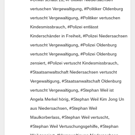
,
vertuschen Vergewaltigung
#Politiker Oldenburg
,
vertuscht Vergewaltigung
#Politiker vertuschen
,
Kindesmissbrauch
#Polizei entlässt
,
Kinderschänder in Freiheit
#Polizei Niedersachsen
,
vertuscht Vergewaltigung
#Polizei Oldenburg
,
vertuscht Vergewaltigung
#Polizei Oldenburg
,
,
zensiert
#Polizei vertuscht Kindesmissbrauch
#Staatsanwaltschaft Niedersachsen vertuscht
,
Vergewaltigung
#Staatsanwaltschaft Oldenburg
,
vertuscht Vergewaltigung
#Stephan Weil ist
,
Angela Merkel hörig
#Stephan Weil Kim Jong Un
,
aus Niedersachsen
#Stephan Weil
,
,
Maulkorberlass
#Stephan Weil vertuscht
,
#Stephan Weil Vertuschungsgehilfe
#Stephan