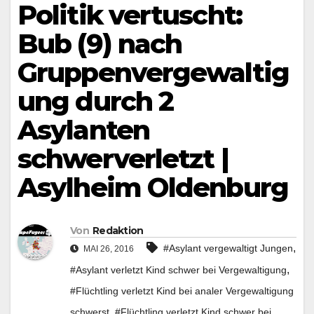
Politik vertuscht:
Bub (9) nach
Gruppenvergewaltig
ung durch 2
Asylanten
schwerverletzt |
Asylheim Oldenburg
Von
Redaktion
,
#Asylant vergewaltigt Jungen
MAI 26, 2016
,
#Asylant verletzt Kind schwer bei Vergewaltigung
#Flüchtling verletzt Kind bei analer Vergewaltigung
,
schwerst
#Flüchtling verletzt Kind schwer bei