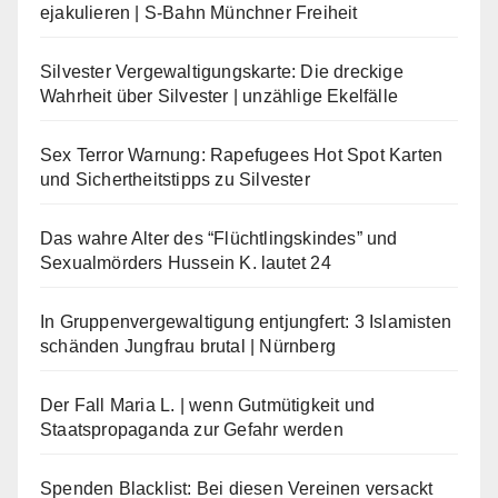
ejakulieren | S-Bahn Münchner Freiheit
Silvester Vergewaltigungskarte: Die dreckige
Wahrheit über Silvester | unzählige Ekelfälle
Sex Terror Warnung: Rapefugees Hot Spot Karten
und Sichertheitstipps zu Silvester
Das wahre Alter des “Flüchtlingskindes” und
Sexualmörders Hussein K. lautet 24
In Gruppenvergewaltigung entjungfert: 3 Islamisten
schänden Jungfrau brutal | Nürnberg
Der Fall Maria L. | wenn Gutmütigkeit und
Staatspropaganda zur Gefahr werden
Spenden Blacklist: Bei diesen Vereinen versackt