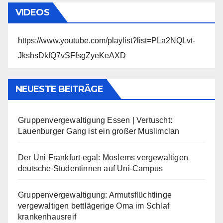
VIDEOS
https://www.youtube.com/playlist?list=PLa2NQLvt-
JkshsDkfQ7vSFfsgZyeKeAXD
NEUESTE BEITRÄGE
Gruppenvergewaltigung Essen | Vertuscht:
Lauenburger Gang ist ein großer Muslimclan
Der Uni Frankfurt egal: Moslems vergewaltigen
deutsche Studentinnen auf Uni-Campus
Gruppenvergewaltigung: Armutsflüchtlinge
vergewaltigen bettlägerige Oma im Schlaf
krankenhausreif