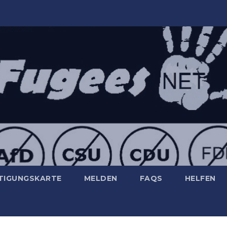
TIGUNGSKARTE
MELDEN
FAQS
HELFEN