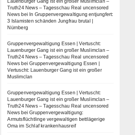
Lauenburger Gang ist ein großer Muslimclan –
Truth24 News – Tagesschau Real uncensored
News
bei
In Gruppenvergewaltigung entjungfert:
3 Islamisten schänden Jungfrau brutal |
Nürnberg
Gruppenvergewaltigung Essen | Vertuscht:
Lauenburger Gang ist ein großer Muslimclan –
Truth24 News – Tagesschau Real uncensored
News
bei
Gruppenvergewaltigung Essen |
Vertuscht: Lauenburger Gang ist ein großer
Muslimclan
Gruppenvergewaltigung Essen | Vertuscht:
Lauenburger Gang ist ein großer Muslimclan –
Truth24 News – Tagesschau Real uncensored
News
bei
Gruppenvergewaltigung:
Armutsflüchtlinge vergewaltigen bettlägerige
Oma im Schlaf krankenhausreif