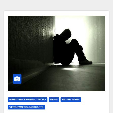
GRUPPENVERGEWALTIGUNG
NEWS
RAPEFUGEES
VERGEWALTIGUNGSKARTE