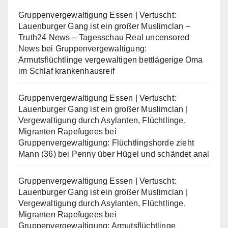
Gruppenvergewaltigung Essen | Vertuscht:
Lauenburger Gang ist ein großer Muslimclan –
Truth24 News – Tagesschau Real uncensored
News
bei
Gruppenvergewaltigung:
Armutsflüchtlinge vergewaltigen bettlägerige Oma
im Schlaf krankenhausreif
Gruppenvergewaltigung Essen | Vertuscht:
Lauenburger Gang ist ein großer Muslimclan |
Vergewaltigung durch Asylanten, Flüchtlinge,
Migranten Rapefugees
bei
Gruppenvergewaltigung: Flüchtlingshorde zieht
Mann (36) bei Penny über Hügel und schändet anal
Gruppenvergewaltigung Essen | Vertuscht:
Lauenburger Gang ist ein großer Muslimclan |
Vergewaltigung durch Asylanten, Flüchtlinge,
Migranten Rapefugees
bei
Gruppenvergewaltigung: Armutsflüchtlinge