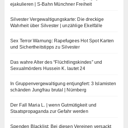
ejakulieren | S-Bahn Münchner Freiheit
Silvester Vergewaltigungskarte: Die dreckige
Wahrheit über Silvester | unzählige Ekelfälle
Sex Terror Warnung: Rapefugees Hot Spot Karten
und Sichertheitstipps zu Silvester
Das wahre Alter des “Flüchtlingskindes” und
Sexualmörders Hussein K. lautet 24
In Gruppenvergewaltigung entjungfert: 3 Islamisten
schänden Jungfrau brutal | Nürnberg
Der Fall Maria L. | wenn Gutmütigkeit und
Staatspropaganda zur Gefahr werden
Spenden Blacklist: Bei diesen Vereinen versackt