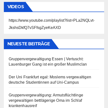
VIDEOS
https://www.youtube.com/playlist?list=PLa2NQLvt-
JkshsDkfQ7vSFfsgZyeKeAXD
NEUESTE BEITRÄGE
Gruppenvergewaltigung Essen | Vertuscht:
Lauenburger Gang ist ein großer Muslimclan
Der Uni Frankfurt egal: Moslems vergewaltigen
deutsche Studentinnen auf Uni-Campus
Gruppenvergewaltigung: Armutsflüchtlinge
vergewaltigen bettlägerige Oma im Schlaf
krankenhausreif