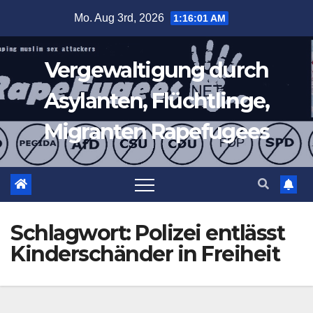
Zum
Mo. Aug 3rd, 2026
1:16:02 AM
Inhalt
springen
Vergewaltigung durch
Asylanten, Flüchtlinge,
Migranten Rapefugees
Schlagwort:
Polizei entlässt
Kinderschänder in Freiheit