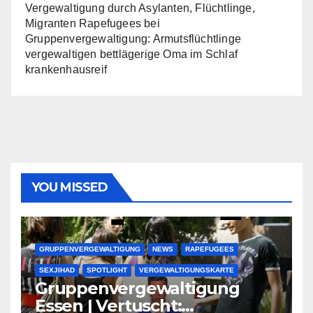
Vergewaltigung durch Asylanten, Flüchtlinge,
Migranten Rapefugees
bei
Gruppenvergewaltigung: Armutsflüchtlinge
vergewaltigen bettlägerige Oma im Schlaf
krankenhausreif
YOU MISSED
GRUPPENVERGEWALTIGUNG
NEWS
RAPEFUGEES
SEXJIHAD
SPOTLIGHT
VERGEWALTIGUNGSKARTE
Gruppenvergewaltigung
Essen | Vertuscht: