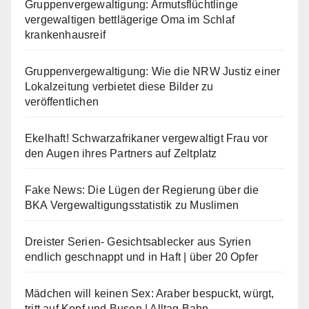
Gruppenvergewaltigung: Armutsflüchtlinge
vergewaltigen bettlägerige Oma im Schlaf
krankenhausreif
Gruppenvergewaltigung: Wie die NRW Justiz einer
Lokalzeitung verbietet diese Bilder zu
veröffentlichen
Ekelhaft! Schwarzafrikaner vergewaltigt Frau vor
den Augen ihres Partners auf Zeltplatz
Fake News: Die Lügen der Regierung über die
BKA Vergewaltigungsstatistik zu Muslimen
Dreister Serien- Gesichtsablecker aus Syrien
endlich geschnappt und in Haft | über 20 Opfer
Mädchen will keinen Sex: Araber bespuckt, würgt,
tritt auf Kopf und Busen | Alltag Bahn