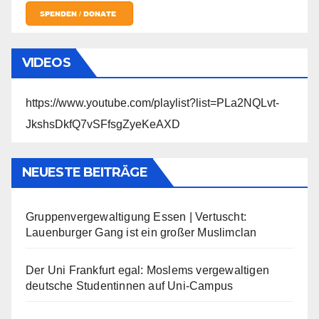
VIDEOS
https://www.youtube.com/playlist?list=PLa2NQLvt-
JkshsDkfQ7vSFfsgZyeKeAXD
NEUESTE BEITRÄGE
Gruppenvergewaltigung Essen | Vertuscht:
Lauenburger Gang ist ein großer Muslimclan
Der Uni Frankfurt egal: Moslems vergewaltigen
deutsche Studentinnen auf Uni-Campus