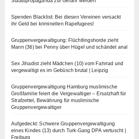
Staatspropaganda zur Gefahr werden
Spenden Blacklist: Bei diesen Vereinen versackt
ihr Geld bei kriminellen Rapefugees!
Gruppenvergewaltigung: Flüchtlingshorde zieht
Mann (36) bei Penny über Hügel und schändet anal
Sex Jihadist zieht Mädchen (10) vom Fahrrad und
vergewaltigt es im Gebüsch brutal | Leipzig
Gruppenvergewaltigung Hamburg muslimische
Großfamilie feiert die Vergewaltiger – Ersatzhaft für
Strafzettel, Bewährung für muslimische
Gruppenvergewaltiger
Aufgedeckt: Schwere Gruppenvergewaltigung
eines Kindes (13) durch Turk-Gang DPA vertuscht |
Freiburg