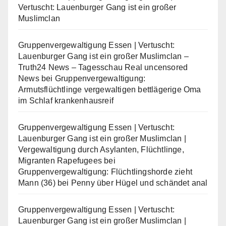
Vertuscht: Lauenburger Gang ist ein großer
Muslimclan
Gruppenvergewaltigung Essen | Vertuscht:
Lauenburger Gang ist ein großer Muslimclan –
Truth24 News – Tagesschau Real uncensored
News
bei
Gruppenvergewaltigung:
Armutsflüchtlinge vergewaltigen bettlägerige Oma
im Schlaf krankenhausreif
Gruppenvergewaltigung Essen | Vertuscht:
Lauenburger Gang ist ein großer Muslimclan |
Vergewaltigung durch Asylanten, Flüchtlinge,
Migranten Rapefugees
bei
Gruppenvergewaltigung: Flüchtlingshorde zieht
Mann (36) bei Penny über Hügel und schändet anal
Gruppenvergewaltigung Essen | Vertuscht:
Lauenburger Gang ist ein großer Muslimclan |