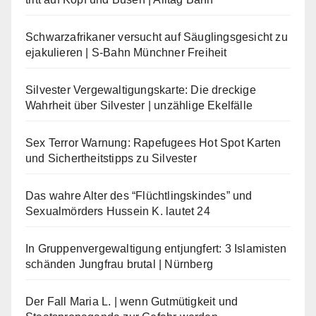
Schwarzafrikaner versucht auf Säuglingsgesicht zu
ejakulieren | S-Bahn Münchner Freiheit
Silvester Vergewaltigungskarte: Die dreckige
Wahrheit über Silvester | unzählige Ekelfälle
Sex Terror Warnung: Rapefugees Hot Spot Karten
und Sichertheitstipps zu Silvester
Das wahre Alter des “Flüchtlingskindes” und
Sexualmörders Hussein K. lautet 24
In Gruppenvergewaltigung entjungfert: 3 Islamisten
schänden Jungfrau brutal | Nürnberg
Der Fall Maria L. | wenn Gutmütigkeit und